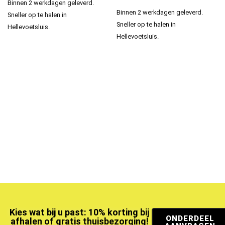
Binnen 2 werkdagen geleverd.
Binnen 2 werkdagen geleverd.
Sneller op te halen in
Sneller op te halen in
Hellevoetsluis.
Hellevoetsluis.
Kies wat bij u past: 10% korting bij
ONDERDEEL
afhalen of gratis thuisbezorging!