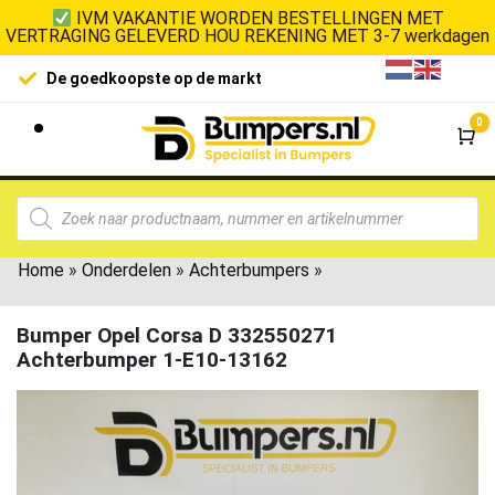
IVM VAKANTIE WORDEN BESTELLINGEN MET
VERTRAGING GELEVERD HOU REKENING MET 3-7 werkdagen
De goedkoopste op de markt
0
Wi
Home
»
Onderdelen
»
Achterbumpers
»
Bumper Opel Corsa D 332550271
Achterbumper 1-E10-13162