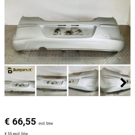
€
66,55
incl. btw
€ 55 excl. btw