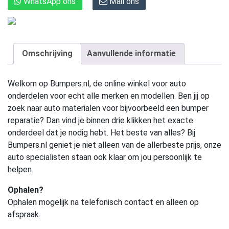
WhatsApp ons
Mail ons
Omschrijving
Aanvullende informatie
Welkom op Bumpers.nl, de online winkel voor auto
onderdelen voor echt alle merken en modellen. Ben jij op
zoek naar auto materialen voor bijvoorbeeld een bumper
reparatie? Dan vind je binnen drie klikken het exacte
onderdeel dat je nodig hebt. Het beste van alles? Bij
Bumpers.nl geniet je niet alleen van de allerbeste prijs, onze
auto specialisten staan ook klaar om jou persoonlijk te
helpen.
Ophalen?
Ophalen mogelijk na telefonisch contact en alleen op
afspraak.