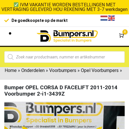
IVM VAKANTIE WORDEN BESTELLINGEN MET
VERTRAGING GELEVERD HOU REKENING MET 3-7 werkdagen
De goedkoopste op de markt
0
Wi
Home
»
Onderdelen
»
Voorbumpers
»
Opel Voorbumpers
»
Bumper OPEL CORSA D FACELIFT 2011-2014
Voorbumper 2-i1-3439Z