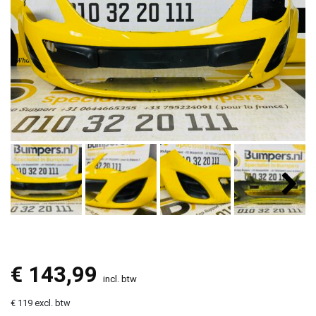
€
143,99
incl. btw
€ 119 excl. btw