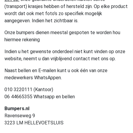
(transport) krasjes hebben of hersteld zijn. Op elke product
wordt dat ook met foto’s zo specifiek mogelijk
aangegeven. Indien het zichtbaar is.
Onze bumpers dienen meestal gespoten te worden hou
hiermee rekening
Indien u het gewenste onderdeel niet kunt vinden op onze
website, neemt u dan vrijblijvend contact met ons op.
Naast bellen en E-mailen kunt u ook één van onze
medewerkers WhatsAppen.
010 3220111 (Kantoor)
06 44665355 Whatsapp en bellen
Bumpers.nl
Ravenseweg 9
3223 LM HELLEVOETSLUIS