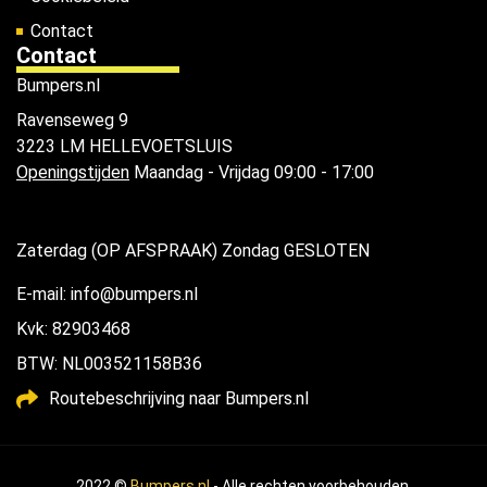
Contact
Contact
Bumpers.nl
Ravenseweg 9
3223 LM HELLEVOETSLUIS
Openingstijden
Maandag - Vrijdag 09:00 - 17:00
Zaterdag (OP AFSPRAAK) Zondag GESLOTEN
E-mail: info@bumpers.nl
Kvk: 82903468
BTW: NL003521158B36
Routebeschrijving naar Bumpers.nl
2022 ©
Bumpers.nl
- Alle rechten voorbehouden.