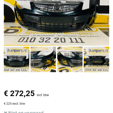
€
272,25
incl. btw
€ 225 excl. btw
Niet op voorraad