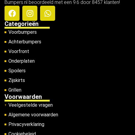
Bumpers.nl beoordeeld met een 9.6 door 8457 klanten!
Categorieën
Voorbumpers
Achterbumpers
Voorfront
Onderplaten
Spoilers
Zijskirts
Grillen
Voorwaarden
Veelgestelde vragen
Algemene voorwaarden
Privacyverklaring
Cookiebeleid