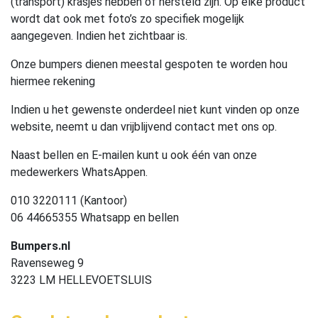
(transport) krasjes hebben of hersteld zijn. Op elke product
wordt dat ook met foto’s zo specifiek mogelijk
aangegeven. Indien het zichtbaar is.
Onze bumpers dienen meestal gespoten te worden hou
hiermee rekening
Indien u het gewenste onderdeel niet kunt vinden op onze
website, neemt u dan vrijblijvend contact met ons op.
Naast bellen en E-mailen kunt u ook één van onze
medewerkers WhatsAppen.
010 3220111 (Kantoor)
06 44665355 Whatsapp en bellen
Bumpers.nl
Ravenseweg 9
3223 LM HELLEVOETSLUIS