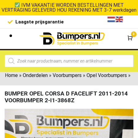
IVM VAKANTIE WORDEN BESTELLINGEN MET
VERTRAGING GELEVERD HOU REKENING MET 3-7 werkdagen
Laagste prijsgarantie
De goedko
0
Wi
Home
»
Onderdelen
»
Voorbumpers
»
Opel Voorbumpers
»
BUMPER OPEL CORSA D FACELIFT 2011-2014
VOORBUMPER 2-I1-3868Z