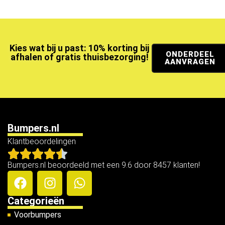
Kies wat bij u past: 10% korting bij
ONDERDEEL
afhalen of gratis thuisbezorging!
AANVRAGEN
Bumpers.nl
Klantbeoordelingen
Bumpers.nl beoordeeld met een 9.6 door 8457 klanten!
Categorieën
Voorbumpers