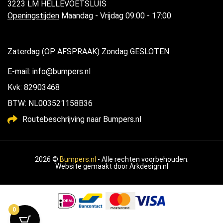
3223 LM HELLEVOETSLUIS
Openingstijden
Maandag - Vrijdag 09:00 - 17:00
Zaterdag (OP AFSPRAAK) Zondag GESLOTEN
E-mail: info@bumpers.nl
Kvk: 82903468
BTW: NL003521158B36
Routebeschrijving naar Bumpers.nl
2026 ©
Bumpers.nl
- Alle rechten voorbehouden.
Website gemaakt door
Arkdesign.nl
0