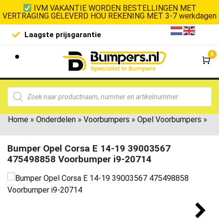
IVM VAKANTIE WORDEN BESTELLINGEN MET
VERTRAGING GELEVERD HOU REKENING MET 3-7 werkdagen
Laagste prijsgarantie
De goedko
0
Wi
Home
»
Onderdelen
»
Voorbumpers
»
Opel Voorbumpers
»
Bumper Opel Corsa E 14-19 39003567
475498858 Voorbumper i9-20714