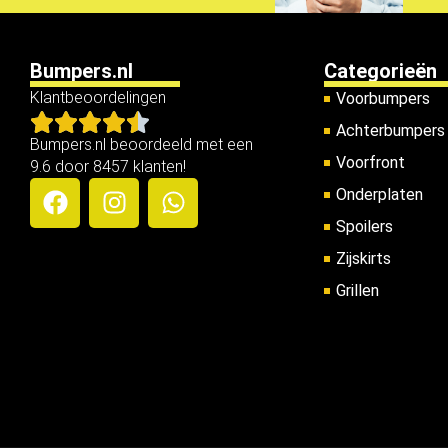
Bumpers.nl
Categorieën
Klantbeoordelingen
Voorbumpers
Achterbumpers
Bumpers.nl beoordeeld met een
Voorfront
9.6 door 8457 klanten!
Onderplaten
Spoilers
Zijskirts
Grillen