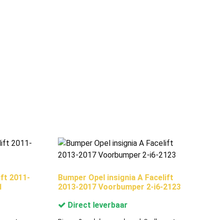
ft 2011-
Bumper Opel insignia A Facelift
1
2013-2017 Voorbumper 2-i6-2123
Direct leverbaar