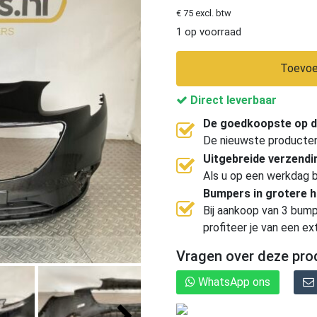
€ 75 excl. btw
1 op voorraad
Toevoe
Direct leverbaar
De goedkoopste op d
De nieuwste producten, 
Uitgebreide verzend
Als u op een werkdag b
Bumpers in grotere 
Bij aankoop van 3 bump
profiteer je van een ex
Vragen over deze pro
WhatsApp ons