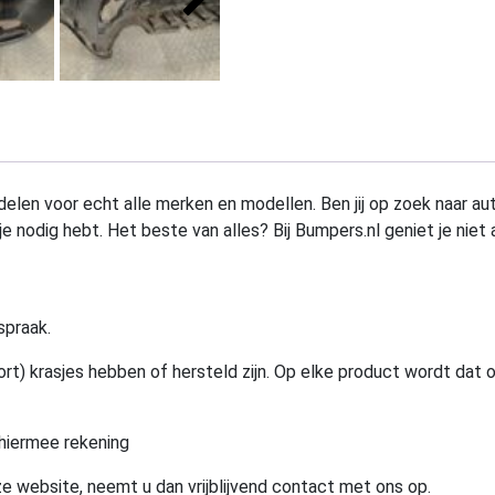
elen voor echt alle merken en modellen. Ben jij op zoek naar au
e nodig hebt. Het beste van alles? Bij Bumpers.nl geniet je niet 
spraak.
rt) krasjes hebben of hersteld zijn. Op elke product wordt dat 
hiermee rekening
e website, neemt u dan vrijblijvend contact met ons op.