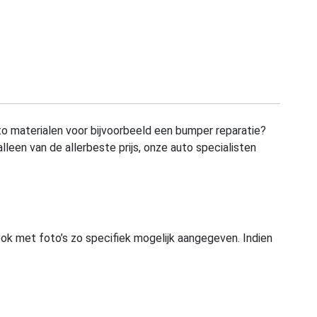
to materialen voor bijvoorbeeld een bumper reparatie?
alleen van de allerbeste prijs, onze auto specialisten
ook met foto’s zo specifiek mogelijk aangegeven. Indien