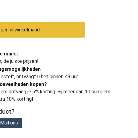
gen in winkelmand
e markt
de juiste prijzen!
ingsmogelijkheden
estelt, ontvangt u het binnen 48 uur.
hoeveelheden kopen?
ers ontvang je 5% korting. Bij meer dan 10 bumpers
tra 10% korting!
duct?
Mail ons