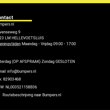
ontact
mpers.nl
venseweg 9
23 LM HELLEVOETSLUIS
eningstijden
Maandag - Vrijdag 09:00 - 17:00
terdag (OP AFSPRAAK) Zondag GESLOTEN
mail: info@bumpers.nl
k: 82903468
W: NL003521158B36
Routebeschrijving naar Bumpers.nl