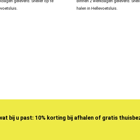
kdagen geleverd. Sneller op te
Binnen 2 werkdagen geleverd. Snell
evoetsluis.
halen in Hellevoetsluis.
wat bij u past: 10% korting bij afhalen of gratis thuisb