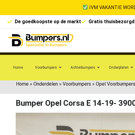
IVM VAKANTIE WORD
De goedkoopste op de markt
Gratis thuisbezorgd
Home
Voorbumpers
Achterbumpers
Onderplaten
Home
»
Onderdelen
»
Voorbumpers
»
Opel Voorbumper
Bumper Opel Corsa E 14-19- 390