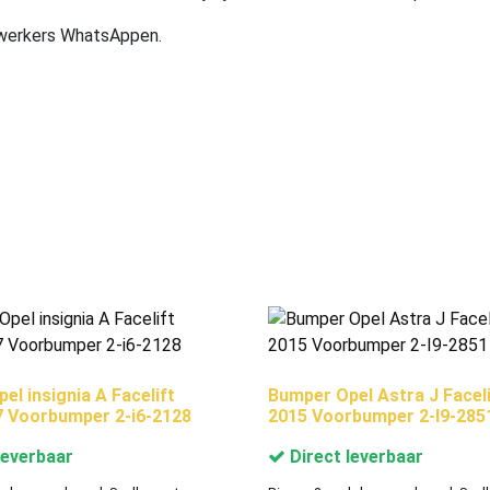
ewerkers WhatsAppen.
el insignia A Facelift
Bumper Opel Astra J Faceli
 Voorbumper 2-i6-2128
2015 Voorbumper 2-I9-285
leverbaar
Direct leverbaar