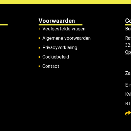
Voorwaarden
C
Veelgestelde vragen
Bu
Algemene voorwaarden
Ra
32
Privacyverklaring
Op
Cookiebeleid
Contact
Za
E-
Kv
BT