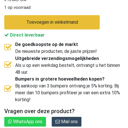
1 op voorraad
Toevoegen in winkelmand
Direct leverbaar
De goedkoopste op de markt
De nieuwste producten, de juiste prijzen!
Uitgebreide verzendingsmogelijkheden
Als u op een werkdag bestelt, ontvangt u het binnen
48 uur.
Bumpers in grotere hoeveelheden kopen?
Bij aankoop van 3 bumpers ontvang je 5% korting. Bij
meer dan 10 bumpers profiteer je van een extra 10%
korting!
Vragen over deze product?
WhatsApp ons
Mail ons