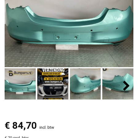
€
84,70
incl. btw
€ 70 excl. btw