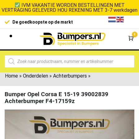
IVM VAKANTIE WORDEN BESTELLINGEN MET
VERTRAGING GELEVERD HOU REKENING MET 3-7 werkdagen
De goedkoopste op de markt
0
Wi
Home
»
Onderdelen
»
Achterbumpers
»
Bumper Opel Corsa E 15-19 39002839
Achterbumper F4-17159z