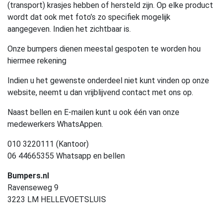
(transport) krasjes hebben of hersteld zijn. Op elke product
wordt dat ook met foto’s zo specifiek mogelijk
aangegeven. Indien het zichtbaar is.
Onze bumpers dienen meestal gespoten te worden hou
hiermee rekening
Indien u het gewenste onderdeel niet kunt vinden op onze
website, neemt u dan vrijblijvend contact met ons op.
Naast bellen en E-mailen kunt u ook één van onze
medewerkers WhatsAppen.
010 3220111 (Kantoor)
06 44665355 Whatsapp en bellen
Bumpers.nl
Ravenseweg 9
3223 LM HELLEVOETSLUIS