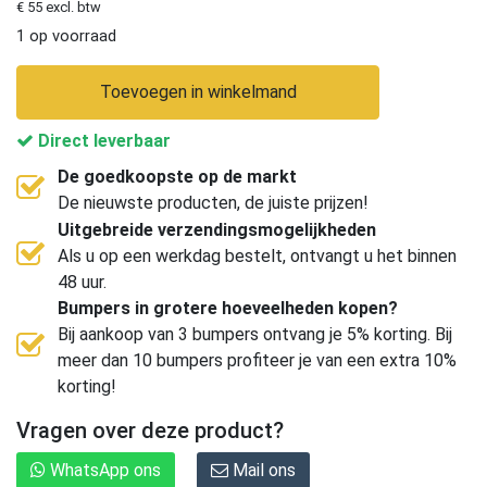
€ 55 excl. btw
1 op voorraad
Toevoegen in winkelmand
Direct leverbaar
De goedkoopste op de markt
De nieuwste producten, de juiste prijzen!
Uitgebreide verzendingsmogelijkheden
Als u op een werkdag bestelt, ontvangt u het binnen
48 uur.
Bumpers in grotere hoeveelheden kopen?
Bij aankoop van 3 bumpers ontvang je 5% korting. Bij
meer dan 10 bumpers profiteer je van een extra 10%
korting!
Vragen over deze product?
WhatsApp ons
Mail ons