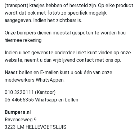
(transport) krasjes hebben of hersteld zijn. Op elke product
wordt dat ook met foto’s zo specifiek mogelijk
aangegeven. Indien het zichtbaar is.
Onze bumpers dienen meestal gespoten te worden hou
hiermee rekening
Indien u het gewenste onderdeel niet kunt vinden op onze
website, neemt u dan vrijblijvend contact met ons op.
Naast bellen en E-mailen kunt u ook één van onze
medewerkers WhatsAppen.
010 3220111 (Kantoor)
06 44665355 Whatsapp en bellen
Bumpers.nl
Ravenseweg 9
3223 LM HELLEVOETSLUIS