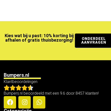
Kies wat bij u past: 10% korting bij
ONDERDEEL
afhalen of gratis thuisbezorging!
AANVRAGEN
Bumpers.nl
Klantbeoordelingen
Bumpers.nl beoordeeld met een 9.6 door 8457 klanten!
Categorieën