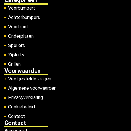
Voorbumpers
Achterbumpers
Voorfront
Onderplaten
Spoilers
Zijskirts
Grillen
Voorwaarden
Veelgestelde vragen
Algemene voorwaarden
Privacyverklaring
Cookiebeleid
Contact
Contact
Bumpers.nl