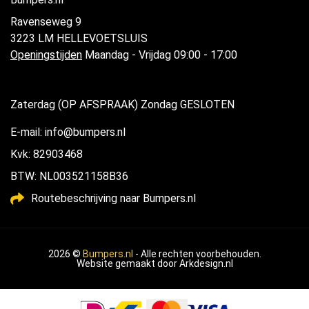
Ravenseweg 9
3223 LM HELLEVOETSLUIS
Openingstijden
Maandag - Vrijdag 09:00 - 17:00
Zaterdag (OP AFSPRAAK) Zondag GESLOTEN
E-mail: info@bumpers.nl
Kvk: 82903468
BTW: NL003521158B36
Routebeschrijving naar Bumpers.nl
2026 ©
Bumpers.nl
- Alle rechten voorbehouden.
Website gemaakt door
Arkdesign.nl