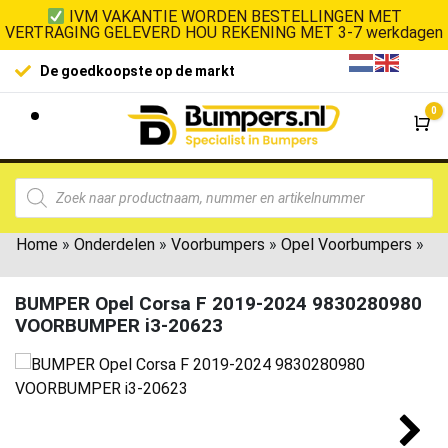
IVM VAKANTIE WORDEN BESTELLINGEN MET
VERTRAGING GELEVERD HOU REKENING MET 3-7 werkdagen
De goedkoopste op de markt
0
Wi
Home
»
Onderdelen
»
Voorbumpers
»
Opel Voorbumpers
»
BUMPER Opel Corsa F 2019-2024 9830280980
VOORBUMPER i3-20623