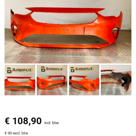
€
108,90
incl. btw
€ 90 excl. btw