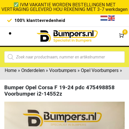
IVM VAKANTIE WORDEN BESTELLINGEN MET
VERTRAGING GELEVERD HOU REKENING MET 3-7 werkdagen
100% klanttevredenheid
Laagste 
0
Wi
Home
»
Onderdelen
»
Voorbumpers
»
Opel Voorbumpers
»
Bumper Opel Corsa F 19-24 pdc 475498858
Voorbumper i2-14552z