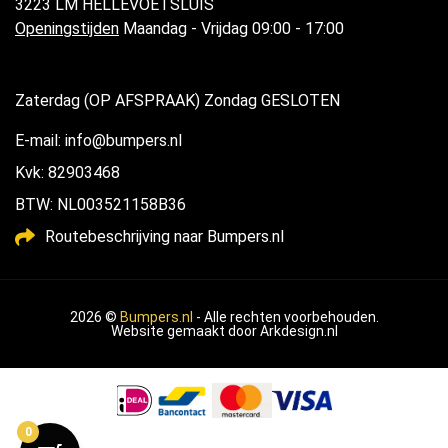
3223 LM HELLEVOETSLUIS
Openingstijden
Maandag - Vrijdag 09:00 - 17:00
Zaterdag (OP AFSPRAAK) Zondag GESLOTEN
E-mail: info@bumpers.nl
Kvk: 82903468
BTW: NL003521158B36
Routebeschrijving naar Bumpers.nl
2026 ©
Bumpers.nl
- Alle rechten voorbehouden.
Website gemaakt door
Arkdesign.nl
0