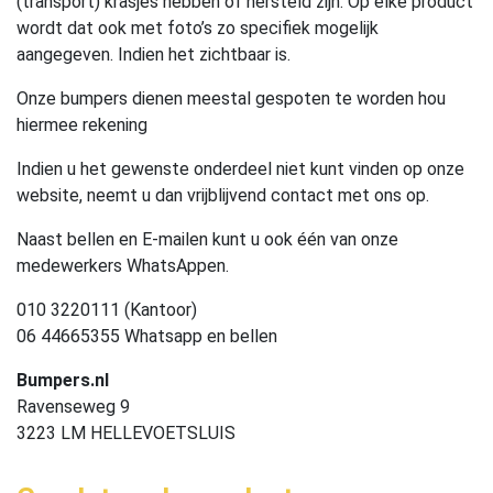
(transport) krasjes hebben of hersteld zijn. Op elke product
wordt dat ook met foto’s zo specifiek mogelijk
aangegeven. Indien het zichtbaar is.
Onze bumpers dienen meestal gespoten te worden hou
hiermee rekening
Indien u het gewenste onderdeel niet kunt vinden op onze
website, neemt u dan vrijblijvend contact met ons op.
Naast bellen en E-mailen kunt u ook één van onze
medewerkers WhatsAppen.
010 3220111 (Kantoor)
06 44665355 Whatsapp en bellen
Bumpers.nl
Ravenseweg 9
3223 LM HELLEVOETSLUIS