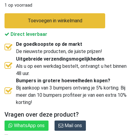
1 op voorraad
Toevoegen in winkelmand
Direct leverbaar
De goedkoopste op de markt
De nieuwste producten, de juiste prijzen!
Uitgebreide verzendingsmogelijkheden
Als u op een werkdag bestelt, ontvangt u het binnen
48 uur.
Bumpers in grotere hoeveelheden kopen?
Bij aankoop van 3 bumpers ontvang je 5% korting. Bij
meer dan 10 bumpers profiteer je van een extra 10%
korting!
Vragen over deze product?
WhatsApp ons
Mail ons