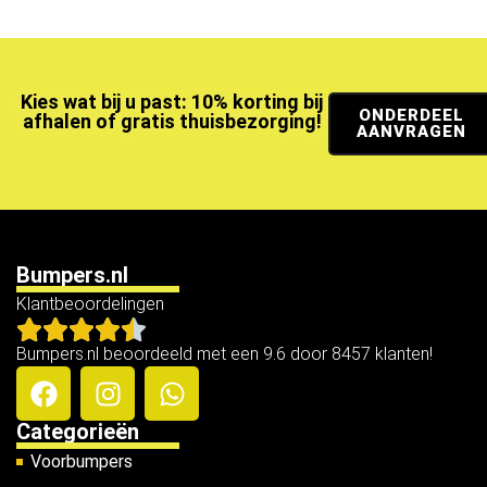
Kies wat bij u past: 10% korting bij
ONDERDEEL
afhalen of gratis thuisbezorging!
AANVRAGEN
Bumpers.nl
Klantbeoordelingen
Bumpers.nl beoordeeld met een 9.6 door 8457 klanten!
Categorieën
Voorbumpers