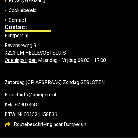
Privacyverklaring
Cookiebeleid
Contact
Contact
Bumpers.nl
Ravenseweg 9
3223 LM HELLEVOETSLUIS
Openingstijden
Maandag - Vrijdag 09:00 - 17:00
Zaterdag (OP AFSPRAAK) Zondag GESLOTEN
E-mail: info@bumpers.nl
Kvk: 82903468
BTW: NL003521158B36
Routebeschrijving naar Bumpers.nl