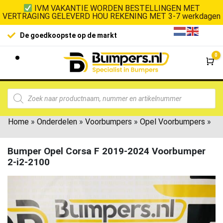
IVM VAKANTIE WORDEN BESTELLINGEN MET
VERTRAGING GELEVERD HOU REKENING MET 3-7 werkdagen
De goedkoopste op de markt
0
Wi
Home
»
Onderdelen
»
Voorbumpers
»
Opel Voorbumpers
»
Bumper Opel Corsa F 2019-2024 Voorbumper
2-i2-2100