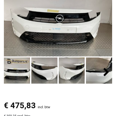
€
475,83
incl. btw
€ 393,25 excl. btw