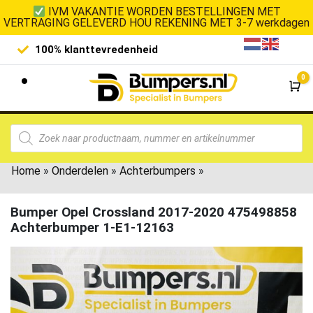
IVM VAKANTIE WORDEN BESTELLINGEN MET
VERTRAGING GELEVERD HOU REKENING MET 3-7 werkdagen
100% klanttevredenheid
Laagste 
0
Wi
Home
»
Onderdelen
»
Achterbumpers
»
Bumper Opel Crossland 2017-2020 475498858
Achterbumper 1-E1-12163