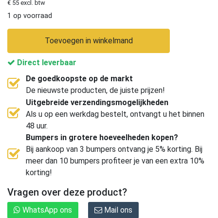
€ 55 excl. btw
1 op voorraad
Toevoegen in winkelmand
Direct leverbaar
De goedkoopste op de markt
De nieuwste producten, de juiste prijzen!
Uitgebreide verzendingsmogelijkheden
Als u op een werkdag bestelt, ontvangt u het binnen
48 uur.
Bumpers in grotere hoeveelheden kopen?
Bij aankoop van 3 bumpers ontvang je 5% korting. Bij
meer dan 10 bumpers profiteer je van een extra 10%
korting!
Vragen over deze product?
WhatsApp ons
Mail ons