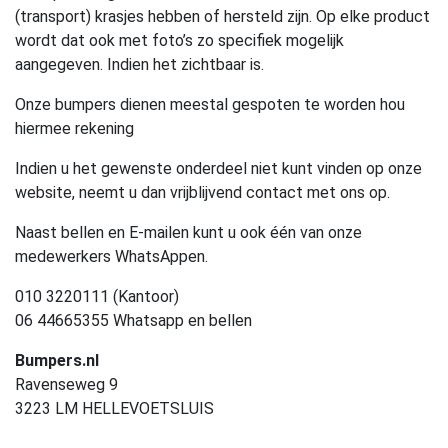
(transport) krasjes hebben of hersteld zijn. Op elke product
wordt dat ook met foto’s zo specifiek mogelijk
aangegeven. Indien het zichtbaar is.
Onze bumpers dienen meestal gespoten te worden hou
hiermee rekening
Indien u het gewenste onderdeel niet kunt vinden op onze
website, neemt u dan vrijblijvend contact met ons op.
Naast bellen en E-mailen kunt u ook één van onze
medewerkers WhatsAppen.
010 3220111 (Kantoor)
06 44665355 Whatsapp en bellen
Bumpers.nl
Ravenseweg 9
3223 LM HELLEVOETSLUIS