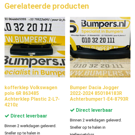
Gerelateerde producten
kofferklep Volkswagen
Bumper Dacia Jogger
polo 6R 863485
2022-2024 850184183R
Achterklep Plastic 2-L7-
Achterbumper1-E4-8793R
4210z
Direct leverbaar
Direct leverbaar
Binnen 2 werkdagen geleverd.
Binnen 2 werkdagen geleverd.
Sneller op te halen in
Sneller op te halen in
Hellevoetsluis.