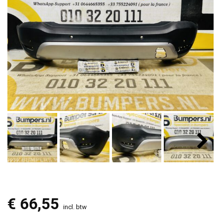
€
66,55
incl. btw