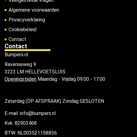
Veelgestelde vragen
Algemene voorwaarden
Privacyverklaring
Cookiebeleid
Contact
Contact
Bumpers.nl
Ravenseweg 9
3223 LM HELLEVOETSLUIS
Openingstijden
Maandag - Vrijdag 09:00 - 17:00
Zaterdag (OP AFSPRAAK) Zondag GESLOTEN
E-mail: info@bumpers.nl
Kvk: 82903468
BTW: NL003521158B36