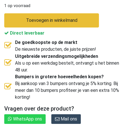
1 op voorraad
Toevoegen in winkelmand
Direct leverbaar
De goedkoopste op de markt
De nieuwste producten, de juiste prijzen!
Uitgebreide verzendingsmogelijkheden
Als u op een werkdag bestelt, ontvangt u het binnen
48 uur.
Bumpers in grotere hoeveelheden kopen?
Bij aankoop van 3 bumpers ontvang je 5% korting. Bij
meer dan 10 bumpers profiteer je van een extra 10%
korting!
Vragen over deze product?
WhatsApp ons
Mail ons