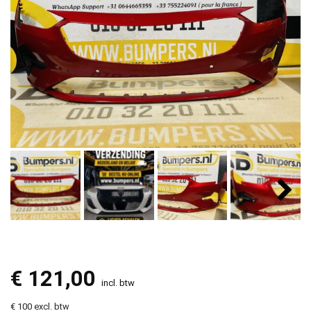
€
121,00
incl. btw
€ 100 excl. btw