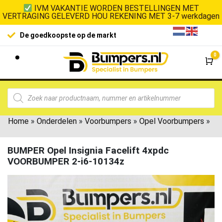
IVM VAKANTIE WORDEN BESTELLINGEN MET
VERTRAGING GELEVERD HOU REKENING MET 3-7 werkdagen
De goedkoopste op de markt
0
Wi
Home
»
Onderdelen
»
Voorbumpers
»
Opel Voorbumpers
»
BUMPER Opel Insignia Facelift 4xpdc
VOORBUMPER 2-i6-10134z