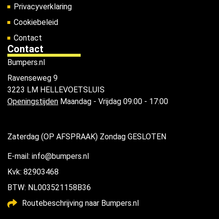
Privacyverklaring
Cookiebeleid
Contact
Contact
Bumpers.nl
Ravenseweg 9
3223 LM HELLEVOETSLUIS
Openingstijden
Maandag - Vrijdag 09:00 - 17:00
Zaterdag (OP AFSPRAAK) Zondag GESLOTEN
E-mail: info@bumpers.nl
Kvk: 82903468
BTW: NL003521158B36
Routebeschrijving naar Bumpers.nl