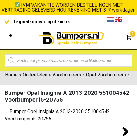
IVM VAKANTIE WORDEN BESTELLINGEN MET
VERTRAGING GELEVERD HOU REKENING MET 3-7 werkdagen
De goedkoopste op de markt
0
Wi
Home
»
Onderdelen
»
Voorbumpers
»
Opel Voorbumpers
»
Bumper Opel Insignia A 2013-2020 551004542
Voorbumper i5-20755