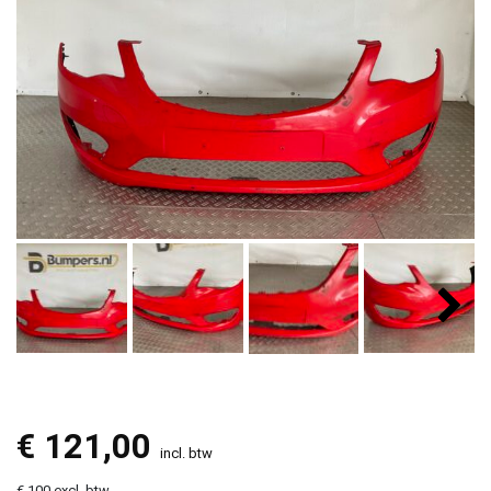
€
121,00
incl. btw
€ 100 excl. btw