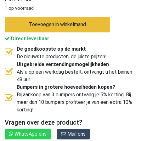
1 op voorraad
Toevoegen in winkelmand
Direct leverbaar
De goedkoopste op de markt
De nieuwste producten, de juiste prijzen!
Uitgebreide verzendingsmogelijkheden
Als u op een werkdag bestelt, ontvangt u het binnen
48 uur.
Bumpers in grotere hoeveelheden kopen?
Bij aankoop van 3 bumpers ontvang je 5% korting. Bij
meer dan 10 bumpers profiteer je van een extra 10%
korting!
Vragen over deze product?
WhatsApp ons
Mail ons