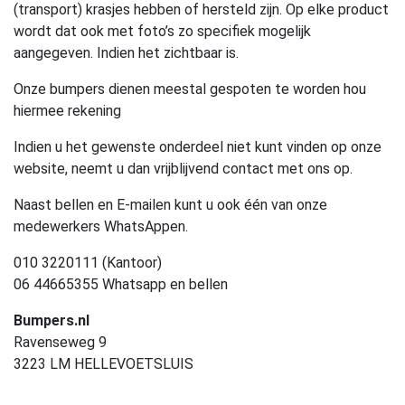
(transport) krasjes hebben of hersteld zijn. Op elke product
wordt dat ook met foto’s zo specifiek mogelijk
aangegeven. Indien het zichtbaar is.
Onze bumpers dienen meestal gespoten te worden hou
hiermee rekening
Indien u het gewenste onderdeel niet kunt vinden op onze
website, neemt u dan vrijblijvend contact met ons op.
Naast bellen en E-mailen kunt u ook één van onze
medewerkers WhatsAppen.
010 3220111 (Kantoor)
06 44665355 Whatsapp en bellen
Bumpers.nl
Ravenseweg 9
3223 LM HELLEVOETSLUIS