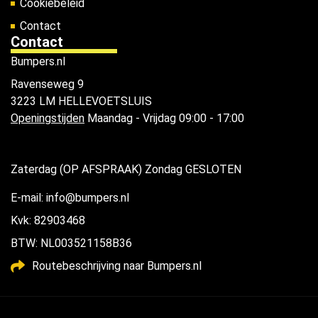
Cookiebeleid
Contact
Contact
Bumpers.nl
Ravenseweg 9
3223 LM HELLEVOETSLUIS
Openingstijden
Maandag - Vrijdag 09:00 - 17:00
Zaterdag (OP AFSPRAAK) Zondag GESLOTEN
E-mail: info@bumpers.nl
Kvk: 82903468
BTW: NL003521158B36
Routebeschrijving naar Bumpers.nl