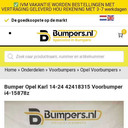
IVM VAKANTIE WORDEN BESTELLINGEN MET
VERTRAGING GELEVERD HOU REKENING MET 3-7 werkdagen
De goedkoopste op de markt
0
Wi
Home
»
Onderdelen
»
Voorbumpers
»
Opel Voorbumpers
»
Bumper Opel Karl 14-24 42418315 Voorbumper
i4-15878z