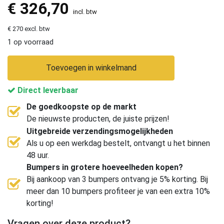
€
326,70
incl. btw
€ 270 excl. btw
1 op voorraad
Toevoegen in winkelmand
Direct leverbaar
De goedkoopste op de markt
De nieuwste producten, de juiste prijzen!
Uitgebreide verzendingsmogelijkheden
Als u op een werkdag bestelt, ontvangt u het binnen
48 uur.
Bumpers in grotere hoeveelheden kopen?
Bij aankoop van 3 bumpers ontvang je 5% korting. Bij
meer dan 10 bumpers profiteer je van een extra 10%
korting!
Vragen over deze product?