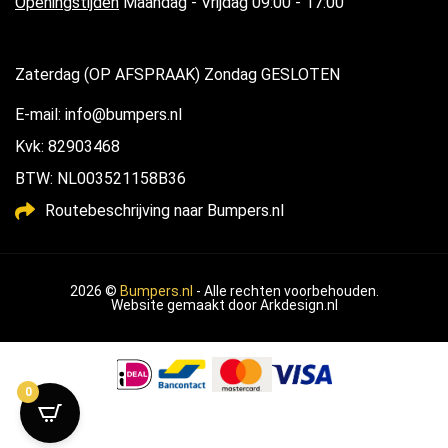
Openingstijden
Maandag - Vrijdag 09:00 - 17:00
Zaterdag (OP AFSPRAAK) Zondag GESLOTEN
E-mail: info@bumpers.nl
Kvk: 82903468
BTW: NL003521158B36
Routebeschrijving naar Bumpers.nl
2026 ©
Bumpers.nl
- Alle rechten voorbehouden.
Website gemaakt door
Arkdesign.nl
0