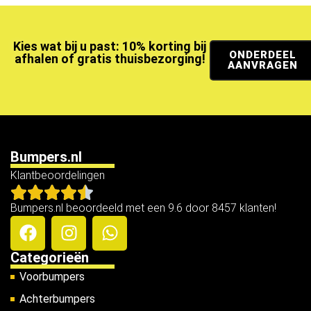
Kies wat bij u past: 10% korting bij
ONDERDEEL
afhalen of gratis thuisbezorging!
AANVRAGEN
Bumpers.nl
Klantbeoordelingen
Bumpers.nl beoordeeld met een 9.6 door 8457 klanten!
Categorieën
Voorbumpers
Achterbumpers