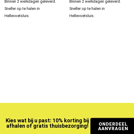
Binnen 2 werkdagen geleverd.
Binnen 2 werkdagen geleverd.
Sneller op te halen in
Sneller op te halen in
Hellevoetsluis.
Hellevoetsluis.
Kies wat bij u past: 10% korting bij
ONDERDEEL
afhalen of gratis thuisbezorging!
AANVRAGEN