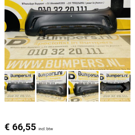
€
66,55
incl. btw