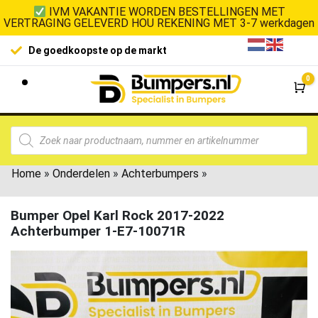
IVM VAKANTIE WORDEN BESTELLINGEN MET
VERTRAGING GELEVERD HOU REKENING MET 3-7 werkdagen
100% kla
De goedkoopste op de markt
0
Wi
Home
»
Onderdelen
»
Achterbumpers
»
Bumper Opel Karl Rock 2017-2022
Achterbumper 1-E7-10071R