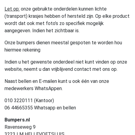
Let op:
onze gebruikte onderdelen kunnen lichte
(transport) krasjes hebben of hersteld zijn. Op elke product
wordt dat ook met foto’s zo specifiek mogelijk
aangegeven. Indien het zichtbaar is.
Onze bumpers dienen meestal gespoten te worden hou
hiermee rekening
Indien u het gewenste onderdeel niet kunt vinden op onze
website, neemt u dan vrijblijvend contact met ons op.
Naast bellen en E-mailen kunt u ook één van onze
medewerkers WhatsAppen.
010 3220111 (Kantoor)
06 44665355 Whatsapp en bellen
Bumpers.nl
Ravenseweg 9
3223 LM HELLEVOETSLUIS