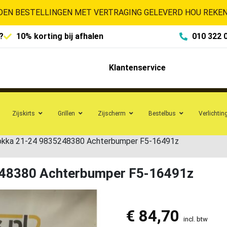
EN BESTELLINGEN MET VERTRAGING GELEVERD HOU REKENI
?
10% korting bij afhalen
010 322 
Klantenservice
Zijskirts
Grillen
Zijscherm
Bestelbus
Verlichtin
kka 21-24 9835248380 Achterbumper F5-16491z
48380 Achterbumper F5-16491z
€
84,70
incl. btw