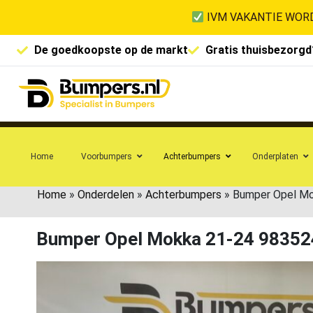
IVM VAKANTIE WORD
De goedkoopste op de markt
Gratis thuisbezorgd
Home
Voorbumpers
Achterbumpers
Onderplaten
Home
»
Onderdelen
»
Achterbumpers
»
Bumper Opel Mo
Bumper Opel Mokka 21-24 98352