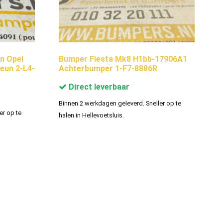
n Opel
Bumper Fiesta Mk8 H1bb-17906A1
eun 2-L4-
Achterbumper 1-F7-8886R
Direct leverbaar
Binnen 2 werkdagen geleverd. Sneller op te
er op te
halen in Hellevoetsluis.