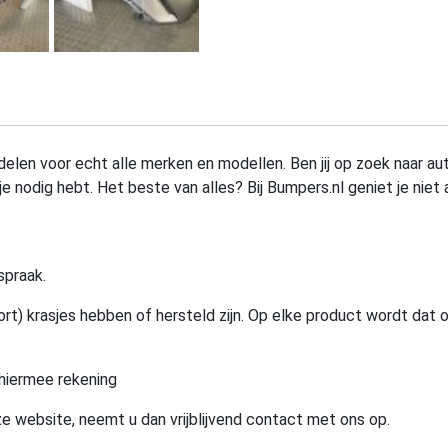
elen voor echt alle merken en modellen. Ben jij op zoek naar au
e nodig hebt. Het beste van alles? Bij Bumpers.nl geniet je niet 
spraak.
rt) krasjes hebben of hersteld zijn. Op elke product wordt dat 
hiermee rekening
e website, neemt u dan vrijblijvend contact met ons op.