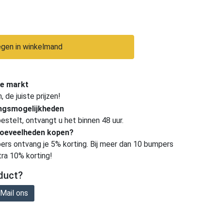
gen in winkelmand
e markt
de juiste prijzen!
ingsmogelijkheden
estelt, ontvangt u het binnen 48 uur.
hoeveelheden kopen?
ers ontvang je 5% korting. Bij meer dan 10 bumpers
tra 10% korting!
duct?
Mail ons