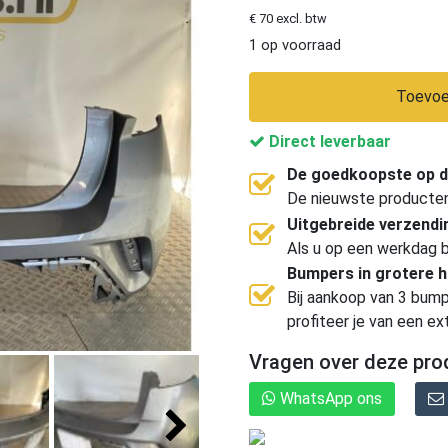
€ 70 excl. btw
1 op voorraad
Toevoe
Direct leverbaar
De goedkoopste op d
De nieuwste producten, 
Uitgebreide verzend
Als u op een werkdag b
Bumpers in grotere 
Bij aankoop van 3 bump
profiteer je van een ex
Vragen over deze pro
WhatsApp ons