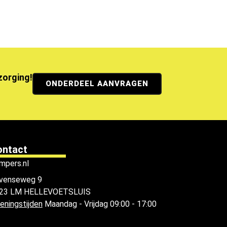
ezorging!
ONDERDEEL AANVRAGEN
ontact
mpers.nl
venseweg 9
23 LM HELLEVOETSLUIS
eningstijden
Maandag - Vrijdag 09:00 - 17:00