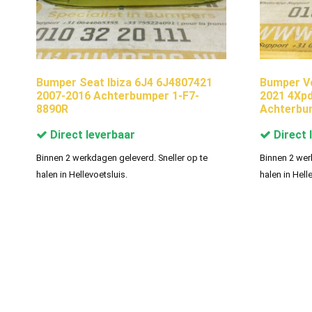
Bumper Seat Ibiza 6J4 6J4807421
Bumper V
2007-2016 Achterbumper 1-F7-
2021 4Xp
8890R
Achterbu
Direct leverbaar
Direct 
Binnen 2 werkdagen geleverd. Sneller op te
Binnen 2 wer
halen in Hellevoetsluis.
halen in Hell