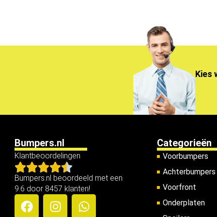
Kies 
Bumpers.nl
Categorieën
Klantbeoordelingen
Voorbumpers
Achterbumpers
Bumpers.nl beoordeeld met een
Voorfront
9.6 door 8457 klanten!
Onderplaten