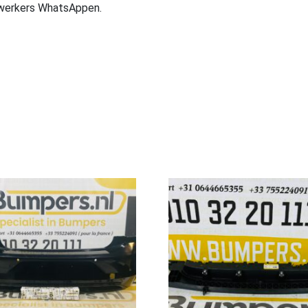
ewerkers WhatsAppen.