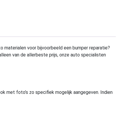
to materialen voor bijvoorbeeld een bumper reparatie?
alleen van de allerbeste prijs, onze auto specialisten
ook met foto’s zo specifiek mogelijk aangegeven. Indien