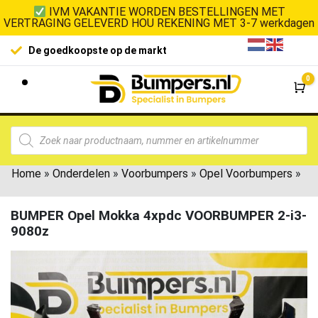
IVM VAKANTIE WORDEN BESTELLINGEN MET
VERTRAGING GELEVERD HOU REKENING MET 3-7 werkdagen
De goedkoopste op de markt
0
Wi
Home
»
Onderdelen
»
Voorbumpers
»
Opel Voorbumpers
»
BUMPER Opel Mokka 4xpdc VOORBUMPER 2-i3-
9080z