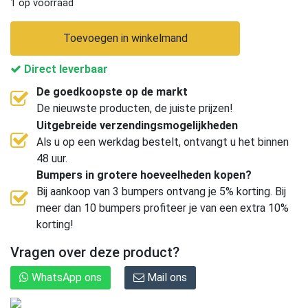
1 op voorraad
Toevoegen in winkelmand
Direct leverbaar
De goedkoopste op de markt
De nieuwste producten, de juiste prijzen!
Uitgebreide verzendingsmogelijkheden
Als u op een werkdag bestelt, ontvangt u het binnen
48 uur.
Bumpers in grotere hoeveelheden kopen?
Bij aankoop van 3 bumpers ontvang je 5% korting. Bij
meer dan 10 bumpers profiteer je van een extra 10%
korting!
Vragen over deze product?
WhatsApp ons
Mail ons