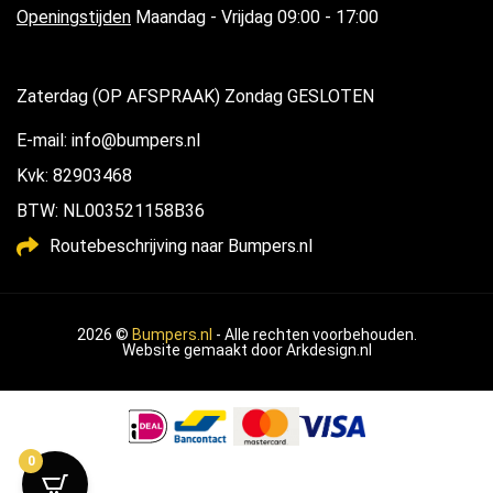
Openingstijden
Maandag - Vrijdag 09:00 - 17:00
Zaterdag (OP AFSPRAAK) Zondag GESLOTEN
E-mail: info@bumpers.nl
Kvk: 82903468
BTW: NL003521158B36
Routebeschrijving naar Bumpers.nl
2026 ©
Bumpers.nl
- Alle rechten voorbehouden.
Website gemaakt door
Arkdesign.nl
0