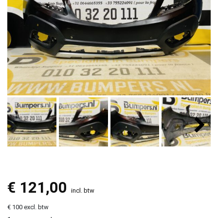
€
121,00
incl. btw
€ 100 excl. btw