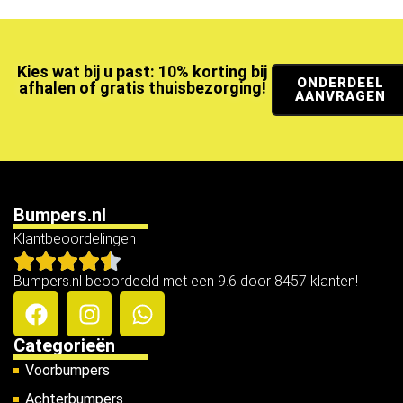
Kies wat bij u past: 10% korting bij
ONDERDEEL
afhalen of gratis thuisbezorging!
AANVRAGEN
Bumpers.nl
Klantbeoordelingen
Bumpers.nl beoordeeld met een 9.6 door 8457 klanten!
Categorieën
Voorbumpers
Achterbumpers