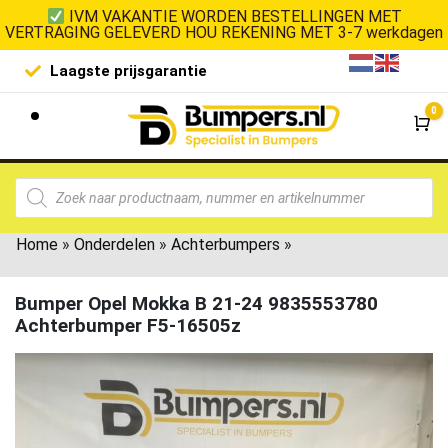
IVM VAKANTIE WORDEN BESTELLINGEN MET
VERTRAGING GELEVERD HOU REKENING MET 3-7 werkdagen
Laagste prijsgarantie
De goedko
0
Wi
Home
»
Onderdelen
»
Achterbumpers
»
Bumper Opel Mokka B 21-24 9835553780
Achterbumper F5-16505z