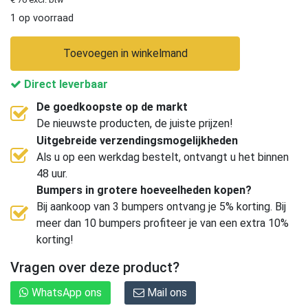
1 op voorraad
Toevoegen in winkelmand
Direct leverbaar
De goedkoopste op de markt
De nieuwste producten, de juiste prijzen!
Uitgebreide verzendingsmogelijkheden
Als u op een werkdag bestelt, ontvangt u het binnen
48 uur.
Bumpers in grotere hoeveelheden kopen?
Bij aankoop van 3 bumpers ontvang je 5% korting. Bij
meer dan 10 bumpers profiteer je van een extra 10%
korting!
Vragen over deze product?
WhatsApp ons
Mail ons