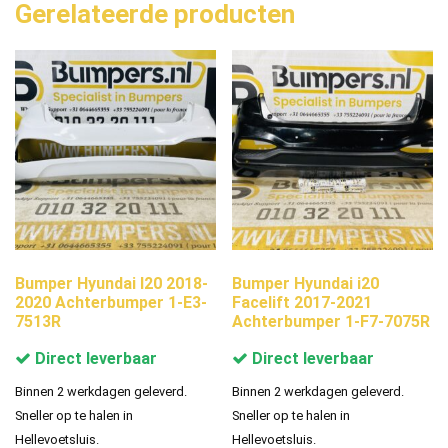
Gerelateerde producten
Bumper Hyundai I20 2018-
Bumper Hyundai i20
2020 Achterbumper 1-E3-
Facelift 2017-2021
7513R
Achterbumper 1-F7-7075R
Direct leverbaar
Direct leverbaar
Binnen 2 werkdagen geleverd.
Binnen 2 werkdagen geleverd.
Sneller op te halen in
Sneller op te halen in
Hellevoetsluis.
Hellevoetsluis.