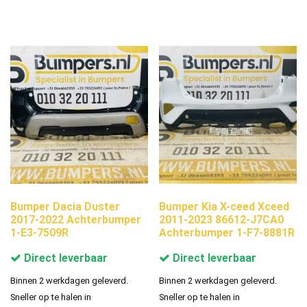
Bumper Dacia Duster
Bumper Kia X-ceed Xceed
2017-2022 Achterbumper
2011-2023 86612-J7CA0
1-E3-7509R
Achterbumper 1-F7-8881R
Direct leverbaar
Direct leverbaar
Binnen 2 werkdagen geleverd.
Binnen 2 werkdagen geleverd.
Sneller op te halen in
Sneller op te halen in