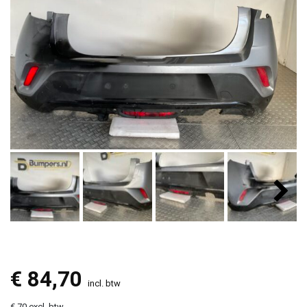
€
84,70
incl. btw
€ 70 excl. btw