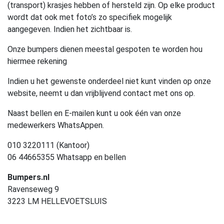
(transport) krasjes hebben of hersteld zijn. Op elke product
wordt dat ook met foto’s zo specifiek mogelijk
aangegeven. Indien het zichtbaar is.
Onze bumpers dienen meestal gespoten te worden hou
hiermee rekening
Indien u het gewenste onderdeel niet kunt vinden op onze
website, neemt u dan vrijblijvend contact met ons op.
Naast bellen en E-mailen kunt u ook één van onze
medewerkers WhatsAppen.
010 3220111 (Kantoor)
06 44665355 Whatsapp en bellen
Bumpers.nl
Ravenseweg 9
3223 LM HELLEVOETSLUIS