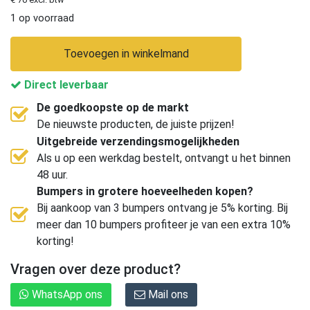
1 op voorraad
Toevoegen in winkelmand
Direct leverbaar
De goedkoopste op de markt
De nieuwste producten, de juiste prijzen!
Uitgebreide verzendingsmogelijkheden
Als u op een werkdag bestelt, ontvangt u het binnen
48 uur.
Bumpers in grotere hoeveelheden kopen?
Bij aankoop van 3 bumpers ontvang je 5% korting. Bij
meer dan 10 bumpers profiteer je van een extra 10%
korting!
Vragen over deze product?
WhatsApp ons
Mail ons