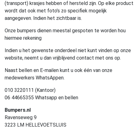
(transport) krasjes hebben of hersteld zijn. Op elke product
wordt dat ook met foto’s zo specifiek mogelijk
aangegeven. Indien het zichtbaar is.
Onze bumpers dienen meestal gespoten te worden hou
hiermee rekening
Indien u het gewenste onderdeel niet kunt vinden op onze
website, neemt u dan vrijblijvend contact met ons op.
Naast bellen en E-mailen kunt u ook één van onze
medewerkers WhatsAppen.
010 3220111 (Kantoor)
06 44665355 Whatsapp en bellen
Bumpers.nl
Ravenseweg 9
3223 LM HELLEVOETSLUIS