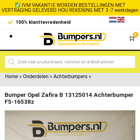
IVM VAKANTIE WORDEN BESTELLINGEN MET
VERTRAGING GELEVERD HOU REKENING MET 3-7 werkdagen
100% klanttevredenheid
Laagste 
0
Wi
Home
»
Onderdelen
»
Achterbumpers
»
Bumper Opel Zafira B 13125014 Achterbumper
F5-16538z