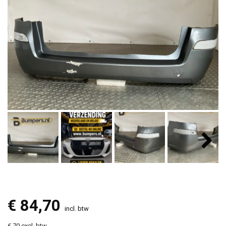
€
84,70
incl. btw
€ 70 excl. btw