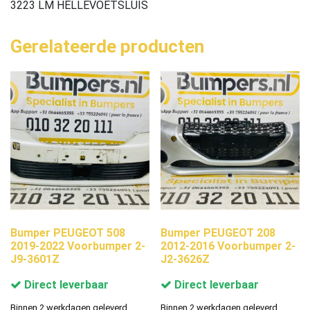
3223 LM HELLEVOETSLUIS
Gerelateerde producten
Bumper PEUGEOT 508
Bumper PEUGEOT 208
2019-2022 Voorbumper 2-
2012-2016 Voorbumper 2-
J9-3601Z
J2-3626Z
Direct leverbaar
Direct leverbaar
Binnen 2 werkdagen geleverd.
Binnen 2 werkdagen geleverd.