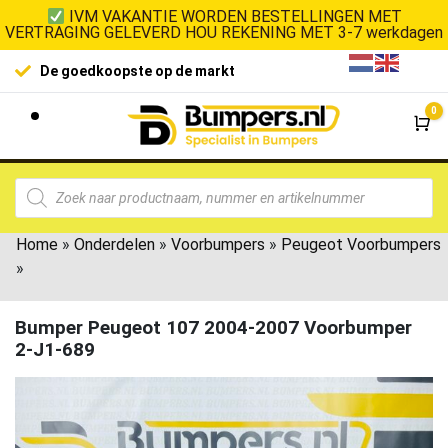
IVM VAKANTIE WORDEN BESTELLINGEN MET
VERTRAGING GELEVERD HOU REKENING MET 3-7 werkdagen
De goedkoopste op de markt
0
Wi
Home
»
Onderdelen
»
Voorbumpers
»
Peugeot Voorbumpers
»
Bumper Peugeot 107 2004-2007 Voorbumper
2-J1-689