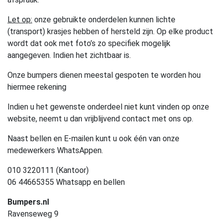
Let op:
onze gebruikte onderdelen kunnen lichte
(transport) krasjes hebben of hersteld zijn. Op elke product
wordt dat ook met foto’s zo specifiek mogelijk
aangegeven. Indien het zichtbaar is.
Onze bumpers dienen meestal gespoten te worden hou
hiermee rekening
Indien u het gewenste onderdeel niet kunt vinden op onze
website, neemt u dan vrijblijvend contact met ons op.
Naast bellen en E-mailen kunt u ook één van onze
medewerkers WhatsAppen.
010 3220111 (Kantoor)
06 44665355 Whatsapp en bellen
Bumpers.nl
Ravenseweg 9