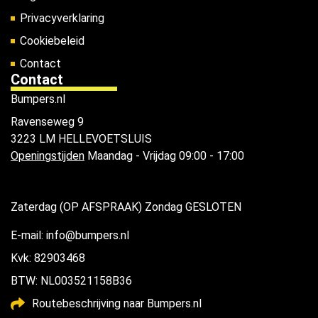
Privacyverklaring
Cookiebeleid
Contact
Contact
Bumpers.nl
Ravenseweg 9
3223 LM HELLEVOETSLUIS
Openingstijden
Maandag - Vrijdag 09:00 - 17:00
Zaterdag (OP AFSPRAAK) Zondag GESLOTEN
E-mail: info@bumpers.nl
Kvk: 82903468
BTW: NL003521158B36
Routebeschrijving naar Bumpers.nl