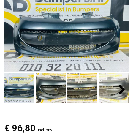
€
96,80
incl. btw