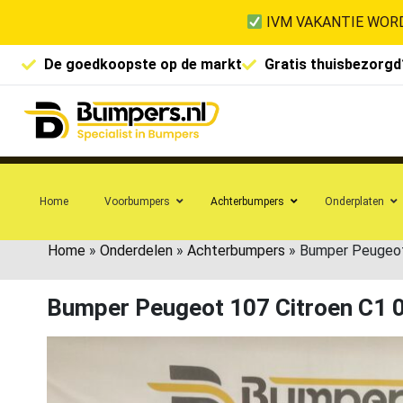
IVM VAKANTIE WORD
De goedkoopste op de markt
Gratis thuisbezorgd
Home
Voorbumpers
Achterbumpers
Onderplaten
Home
»
Onderdelen
»
Achterbumpers
»
Bumper Peugeot
Bumper Peugeot 107 Citroen C1