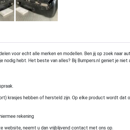
elen voor echt alle merken en modellen. Ben jij op zoek naar au
e nodig hebt. Het beste van alles? Bij Bumpers.nl geniet je niet 
spraak.
rt) krasjes hebben of hersteld zijn. Op elke product wordt dat 
hiermee rekening
e website, neemt u dan vrijblijvend contact met ons op.