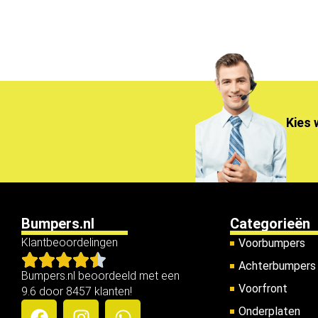
Kies 
Bumpers.nl
Categorieën
Klantbeoordelingen
Voorbumpers
Achterbumpers
Bumpers.nl beoordeeld met een
Voorfront
9.6 door 8457 klanten!
Onderplaten