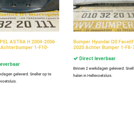
PEL ASTRA H 2004-2006
Bumper Hyundai I20 Facelif
 Achterbumper 1-F10-
2020 Achter Bumper 1-F8-
Direct leverbaar
leverbaar
Binnen 2 werkdagen geleverd. Snell
kdagen geleverd. Sneller op te
halen in Hellevoetsluis.
evoetsluis.