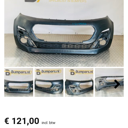
€
121,00
incl. btw