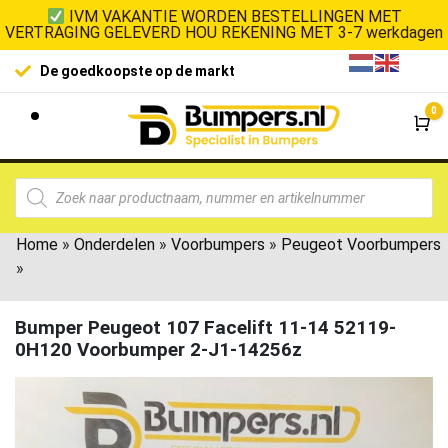
IVM VAKANTIE WORDEN BESTELLINGEN MET
VERTRAGING GELEVERD HOU REKENING MET 3-7 werkdagen
De goedkoopste op de markt
0
Wi
Home
»
Onderdelen
»
Voorbumpers
»
Peugeot Voorbumpers
»
Bumper Peugeot 107 Facelift 11-14 52119-
0H120 Voorbumper 2-J1-14256z