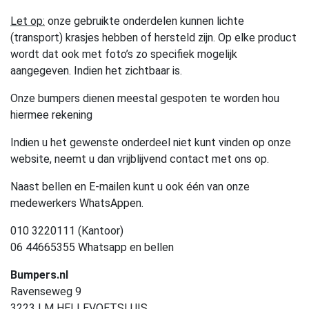
Let op:
onze gebruikte onderdelen kunnen lichte
(transport) krasjes hebben of hersteld zijn. Op elke product
wordt dat ook met foto’s zo specifiek mogelijk
aangegeven. Indien het zichtbaar is.
Onze bumpers dienen meestal gespoten te worden hou
hiermee rekening
Indien u het gewenste onderdeel niet kunt vinden op onze
website, neemt u dan vrijblijvend contact met ons op.
Naast bellen en E-mailen kunt u ook één van onze
medewerkers WhatsAppen.
010 3220111 (Kantoor)
06 44665355 Whatsapp en bellen
Bumpers.nl
Ravenseweg 9
3223 LM HELLEVOETSLUIS