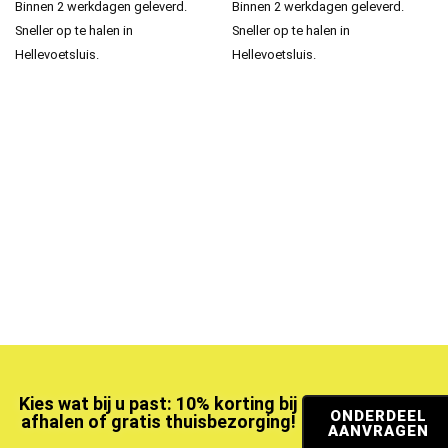
Binnen 2 werkdagen geleverd.
Binnen 2 werkdagen geleverd.
Sneller op te halen in
Sneller op te halen in
Hellevoetsluis.
Hellevoetsluis.
Kies wat bij u past: 10% korting bij
ONDERDEEL
afhalen of gratis thuisbezorging!
AANVRAGEN