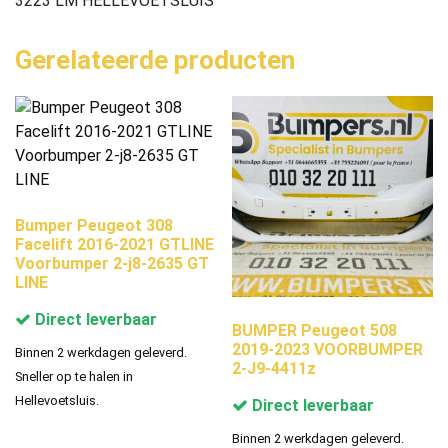
3223 LM HELLEVOETSLUIS
Gerelateerde producten
Bumper Peugeot 308
Facelift 2016-2021 GTLINE
Voorbumper 2-j8-2635 GT
LINE
Direct leverbaar
BUMPER Peugeot 508
2019-2023 VOORBUMPER
Binnen 2 werkdagen geleverd.
2-J9-4411z
Sneller op te halen in
Hellevoetsluis.
Direct leverbaar
Binnen 2 werkdagen geleverd.