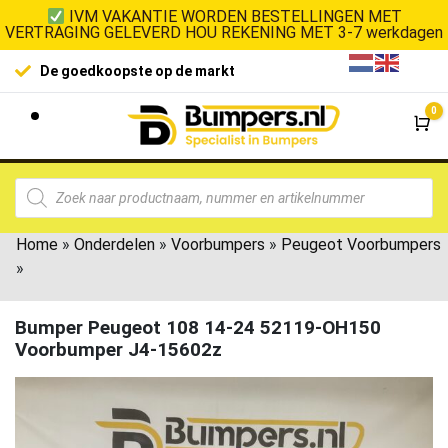
IVM VAKANTIE WORDEN BESTELLINGEN MET
VERTRAGING GELEVERD HOU REKENING MET 3-7 werkdagen
De goedkoopste op de markt
0
Wi
Home
»
Onderdelen
»
Voorbumpers
»
Peugeot Voorbumpers
»
Bumper Peugeot 108 14-24 52119-OH150
Voorbumper J4-15602z