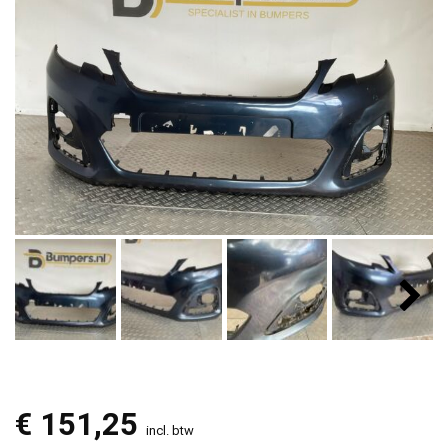
€
151,25
incl. btw