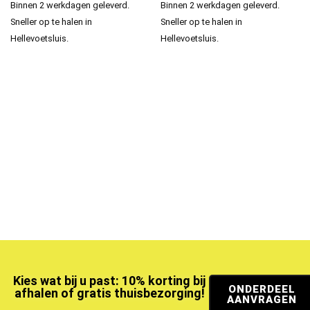
Binnen 2 werkdagen geleverd.
Binnen 2 werkdagen geleverd.
Sneller op te halen in
Sneller op te halen in
Hellevoetsluis.
Hellevoetsluis.
Kies wat bij u past: 10% korting bij
ONDERDEEL
afhalen of gratis thuisbezorging!
AANVRAGEN