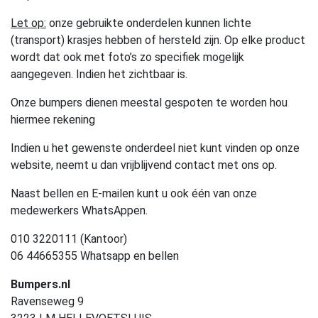
Let op:
onze gebruikte onderdelen kunnen lichte
(transport) krasjes hebben of hersteld zijn. Op elke product
wordt dat ook met foto’s zo specifiek mogelijk
aangegeven. Indien het zichtbaar is.
Onze bumpers dienen meestal gespoten te worden hou
hiermee rekening
Indien u het gewenste onderdeel niet kunt vinden op onze
website, neemt u dan vrijblijvend contact met ons op.
Naast bellen en E-mailen kunt u ook één van onze
medewerkers WhatsAppen.
010 3220111 (Kantoor)
06 44665355 Whatsapp en bellen
Bumpers.nl
Ravenseweg 9