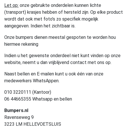
Let op:
onze gebruikte onderdelen kunnen lichte
(transport) krasjes hebben of hersteld zijn. Op elke product
wordt dat ook met foto’s zo specifiek mogelijk
aangegeven. Indien het zichtbaar is.
Onze bumpers dienen meestal gespoten te worden hou
hiermee rekening
Indien u het gewenste onderdeel niet kunt vinden op onze
website, neemt u dan vrijblijvend contact met ons op.
Naast bellen en E-mailen kunt u ook één van onze
medewerkers WhatsAppen.
010 3220111 (Kantoor)
06 44665355 Whatsapp en bellen
Bumpers.nl
Ravenseweg 9
3223 LM HELLEVOETSLUIS