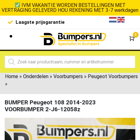
IVM VAKANTIE WORDEN BESTELLINGEN MET
VERTRAGING GELEVERD HOU REKENING MET 3-7 werkdagen
Laagste prijsgarantie
De goedko
0
Wi
Home
»
Onderdelen
»
Voorbumpers
»
Peugeot Voorbumpers
»
BUMPER Peugeot 108 2014-2023
VOORBUMPER 2-J6-12058z