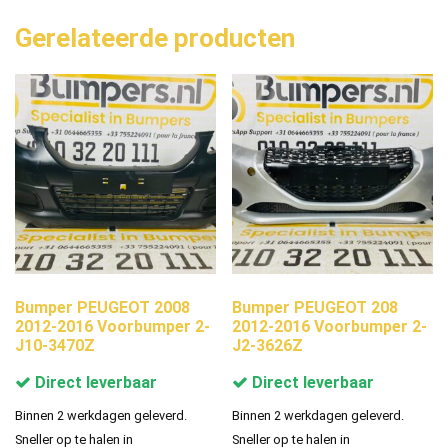
Gerelateerde producten
Bumper PEUGEOT 2008
Bumper PEUGEOT 208
2012-2016 Voorbumper 2-
2012-2016 Voorbumper 2-
J10-3470Z
J2-3626Z
Direct leverbaar
Direct leverbaar
Binnen 2 werkdagen geleverd.
Binnen 2 werkdagen geleverd.
Sneller op te halen in
Sneller op te halen in