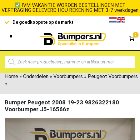
IVM VAKANTIE WORDEN BESTELLINGEN MET
VERTRAGING GELEVERD HOU REKENING MET 3-7 werkdagen
De goedkoopste op de markt
0
Wi
Home
»
Onderdelen
»
Voorbumpers
»
Peugeot Voorbumpers
»
Bumper Peugeot 2008 19-23 9826322180
Voorbumper J5-16566z