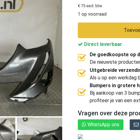
€ 75 excl. btw
1 op voorraad
Toevoe
Direct leverbaar
De goedkoopste op d
De nieuwste producten, 
Uitgebreide verzend
Als u op een werkdag b
Bumpers in grotere 
Bij aankoop van 3 bump
profiteer je van een ex
Vragen over deze pro
WhatsApp ons