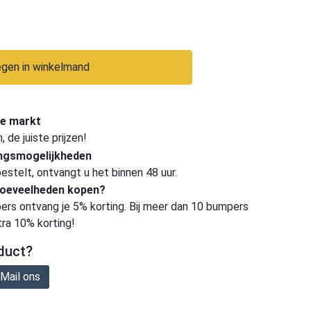
gen in winkelmand
e markt
de juiste prijzen!
ingsmogelijkheden
estelt, ontvangt u het binnen 48 uur.
hoeveelheden kopen?
ers ontvang je 5% korting. Bij meer dan 10 bumpers
tra 10% korting!
duct?
Mail ons