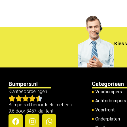
Kies 
Bumpers.nl
Categorieën
Klantbeoordelingen
Voorbumpers
Achterbumpers
Bumpers.nl beoordeeld met een
Voorfront
9.6 door 8457 klanten!
Onderplaten