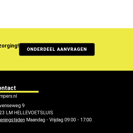
ezorging!
ONDERDEEL AANVRAGEN
ontact
mpers.nl
venseweg 9
23 LM HELLEVOETSLUIS
eningstijden
Maandag - Vrijdag 09:00 - 17:00