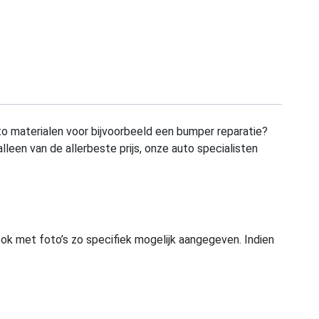
to materialen voor bijvoorbeeld een bumper reparatie?
alleen van de allerbeste prijs, onze auto specialisten
ook met foto’s zo specifiek mogelijk aangegeven. Indien