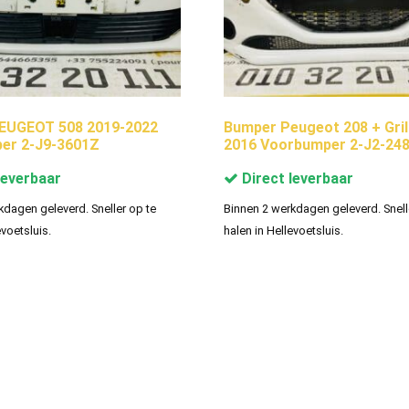
EUGEOT 508 2019-2022
Bumper Peugeot 208 + Gril
er 2-J9-3601Z
2016 Voorbumper 2-J2-24
leverbaar
Direct leverbaar
kdagen geleverd. Sneller op te
Binnen 2 werkdagen geleverd. Snell
evoetsluis.
halen in Hellevoetsluis.