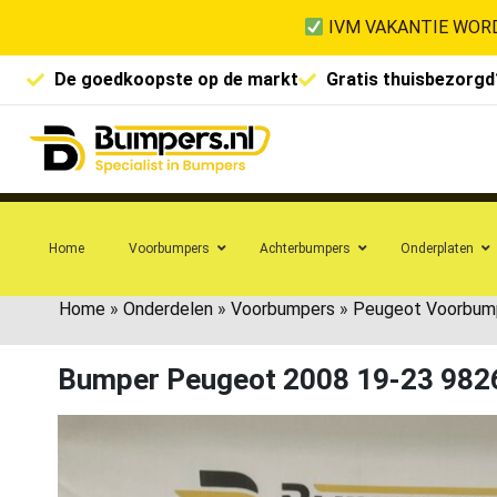
IVM VAKANTIE WORD
De goedkoopste op de markt
Gratis thuisbezorgd
Home
Voorbumpers
Achterbumpers
Onderplaten
Home
»
Onderdelen
»
Voorbumpers
»
Peugeot Voorbum
Bumper Peugeot 2008 19-23 98