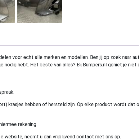
elen voor echt alle merken en modellen. Ben jij op zoek naar au
e nodig hebt. Het beste van alles? Bij Bumpers.nl geniet je niet 
spraak.
rt) krasjes hebben of hersteld zijn. Op elke product wordt dat 
hiermee rekening
e website, neemt u dan vrijblijvend contact met ons op.