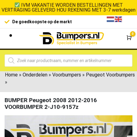
IVM VAKANTIE WORDEN BESTELLINGEN MET
VERTRAGING GELEVERD HOU REKENING MET 3-7 werkdagen
100% klanttevredenheid
0
Wi
Home
»
Onderdelen
»
Voorbumpers
»
Peugeot Voorbumpers
»
BUMPER Peugeot 2008 2012-2016
VOORBUMPER 2-J10-9157z