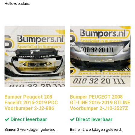
Hellevoetsluis.
Bumper Peugeot 208
Bumper PEUGEOT 2008
Facelift 2016-2019 PDC
GT-LINE 2016-2019 GTLINE
Voorbumper 2-J2-886
Voorbumper 2-J10-3527Z
Direct leverbaar
Direct leverbaar
Binnen 2 werkdagen geleverd.
Binnen 2 werkdagen geleverd.