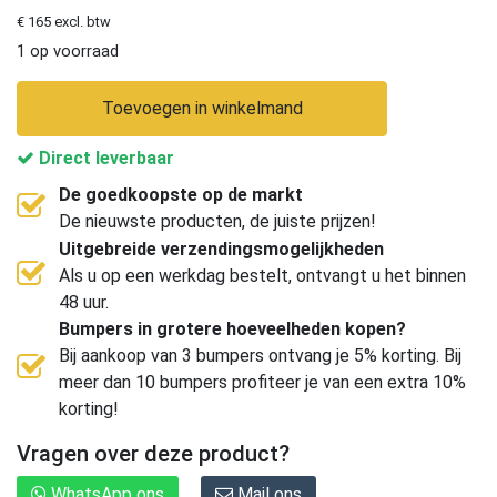
€ 165 excl. btw
1 op voorraad
Toevoegen in winkelmand
Direct leverbaar
De goedkoopste op de markt
De nieuwste producten, de juiste prijzen!
Uitgebreide verzendingsmogelijkheden
Als u op een werkdag bestelt, ontvangt u het binnen
48 uur.
Bumpers in grotere hoeveelheden kopen?
Bij aankoop van 3 bumpers ontvang je 5% korting. Bij
meer dan 10 bumpers profiteer je van een extra 10%
korting!
Vragen over deze product?
WhatsApp ons
Mail ons