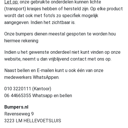
Let op:
onze gebruikte onderdelen kunnen lichte
(transport) krasjes hebben of hersteld zijn. Op elke product
wordt dat ook met foto’s zo specifiek mogelijk
aangegeven. Indien het zichtbaar is.
Onze bumpers dienen meestal gespoten te worden hou
hiermee rekening
Indien u het gewenste onderdeel niet kunt vinden op onze
website, neemt u dan vrijblijvend contact met ons op.
Naast bellen en E-mailen kunt u ook één van onze
medewerkers WhatsAppen.
010 3220111 (Kantoor)
06 44665355 Whatsapp en bellen
Bumpers.nl
Ravenseweg 9
3223 LM HELLEVOETSLUIS