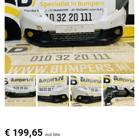
€
199,65
incl. btw