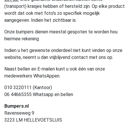
(transport) krasjes hebben of hersteld zijn. Op elke product
wordt dat ook met foto’s zo specifiek mogelijk
aangegeven. Indien het zichtbaar is.
Onze bumpers dienen meestal gespoten te worden hou
hiermee rekening
Indien u het gewenste onderdeel niet kunt vinden op onze
website, neemt u dan vrijblijvend contact met ons op.
Naast bellen en E-mailen kunt u ook één van onze
medewerkers WhatsAppen.
010 3220111 (Kantoor)
06 44665355 Whatsapp en bellen
Bumpers.nl
Ravenseweg 9
3223 LM HELLEVOETSLUIS