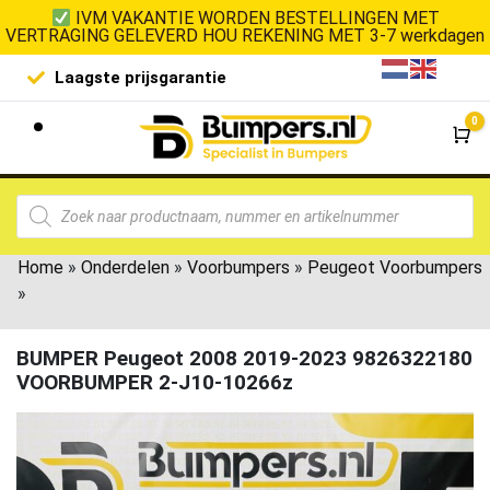
IVM VAKANTIE WORDEN BESTELLINGEN MET
VERTRAGING GELEVERD HOU REKENING MET 3-7 werkdagen
Laagste prijsgarantie
De goedko
0
Wi
Home
»
Onderdelen
»
Voorbumpers
»
Peugeot Voorbumpers
»
BUMPER Peugeot 2008 2019-2023 9826322180
VOORBUMPER 2-J10-10266z