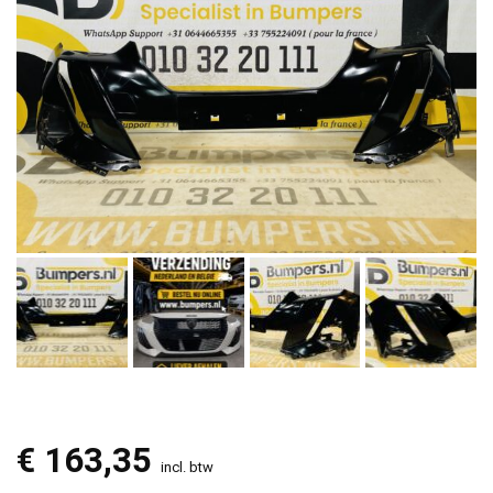
€
163,35
incl. btw