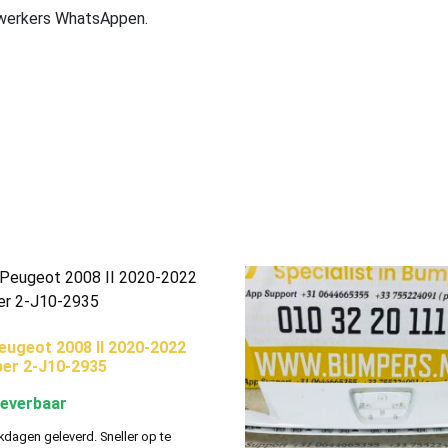
ewerkers WhatsAppen.
ugeot 2008 II 2020-2022
er 2-J10-2935
leverbaar
kdagen geleverd. Sneller op te