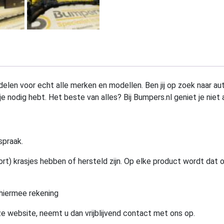
elen voor echt alle merken en modellen. Ben jij op zoek naar au
e nodig hebt. Het beste van alles? Bij Bumpers.nl geniet je niet 
spraak.
rt) krasjes hebben of hersteld zijn. Op elke product wordt dat 
hiermee rekening
e website, neemt u dan vrijblijvend contact met ons op.