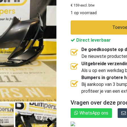
€ 159 excl. btw
1 op voorraad
Toevoe
Direct leverbaar
De goedkoopste op d
De nieuwste producten, 
Uitgebreide verzend
Als u op een werkdag b
Bumpers in grotere 
Bij aankoop van 3 bump
profiteer je van een ex
Vragen over deze pro
WhatsApp ons