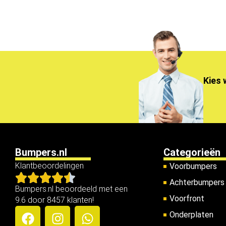
Kies 
Bumpers.nl
Categorieën
Klantbeoordelingen
Voorbumpers
Achterbumpers
Bumpers.nl beoordeeld met een
Voorfront
9.6 door 8457 klanten!
Onderplaten