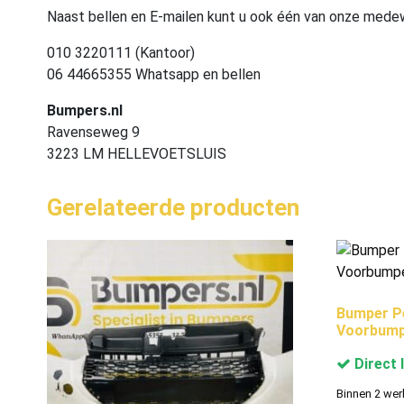
Naast bellen en E-mailen kunt u ook één van onze med
010 3220111 (Kantoor)
06 44665355 Whatsapp en bellen
Bumpers.nl
Ravenseweg 9
3223 LM HELLEVOETSLUIS
Gerelateerde producten
Bumper Pe
Voorbump
Direct 
Binnen 2 wer