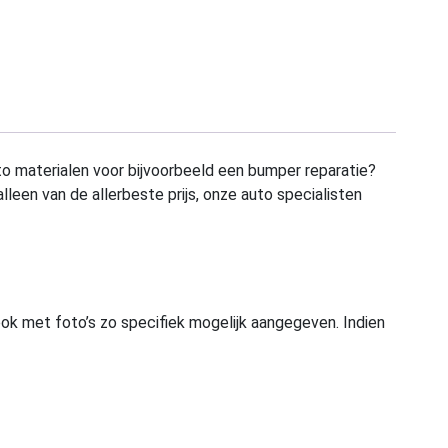
to materialen voor bijvoorbeeld een bumper reparatie?
alleen van de allerbeste prijs, onze auto specialisten
ook met foto’s zo specifiek mogelijk aangegeven. Indien