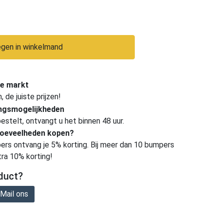
gen in winkelmand
e markt
de juiste prijzen!
ingsmogelijkheden
estelt, ontvangt u het binnen 48 uur.
hoeveelheden kopen?
ers ontvang je 5% korting. Bij meer dan 10 bumpers
tra 10% korting!
duct?
Mail ons