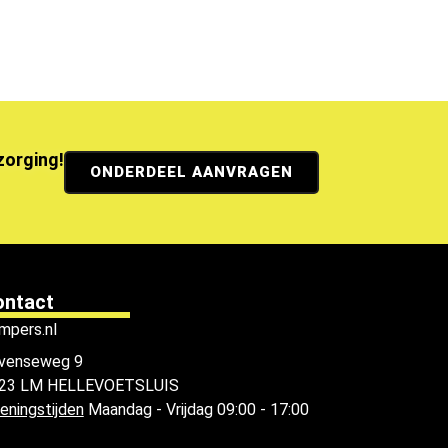
ezorging!
ONDERDEEL AANVRAGEN
ontact
mpers.nl
venseweg 9
23 LM HELLEVOETSLUIS
eningstijden
Maandag - Vrijdag 09:00 - 17:00