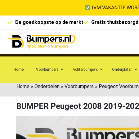
IVM VAKANTIE WORD
De goedkoopste op de markt
Gratis thuisbezorgd
Home
Voorbumpers
Achterbumpers
Onderplaten
Home
»
Onderdelen
»
Voorbumpers
»
Peugeot Voorbum
BUMPER Peugeot 2008 2019-20