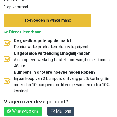
1 op voorraad
Toevoegen in winkelmand
Direct leverbaar
De goedkoopste op de markt
De nieuwste producten, de juiste prijzen!
Uitgebreide verzendingsmogelijkheden
Als u op een werkdag bestelt, ontvangt u het binnen
48 uur.
Bumpers in grotere hoeveelheden kopen?
Bij aankoop van 3 bumpers ontvang je 5% korting. Bij
meer dan 10 bumpers profiteer je van een extra 10%
korting!
Vragen over deze product?
WhatsApp ons
Mail ons