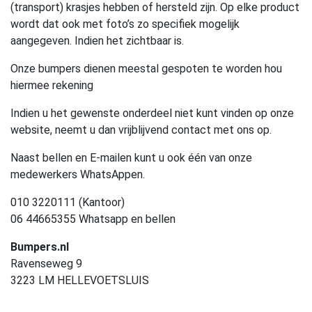
(transport) krasjes hebben of hersteld zijn. Op elke product
wordt dat ook met foto’s zo specifiek mogelijk
aangegeven. Indien het zichtbaar is.
Onze bumpers dienen meestal gespoten te worden hou
hiermee rekening
Indien u het gewenste onderdeel niet kunt vinden op onze
website, neemt u dan vrijblijvend contact met ons op.
Naast bellen en E-mailen kunt u ook één van onze
medewerkers WhatsAppen.
010 3220111 (Kantoor)
06 44665355 Whatsapp en bellen
Bumpers.nl
Ravenseweg 9
3223 LM HELLEVOETSLUIS