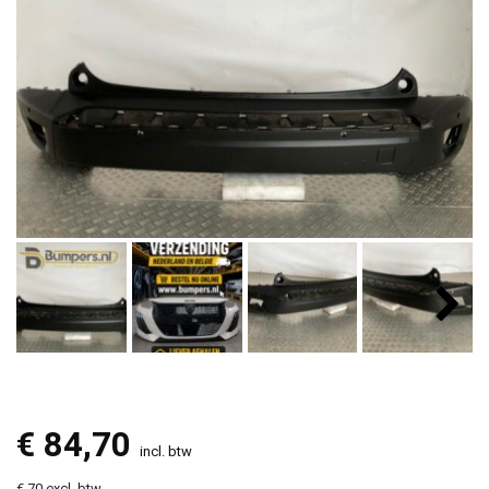
€
84,70
incl. btw
€ 70 excl. btw