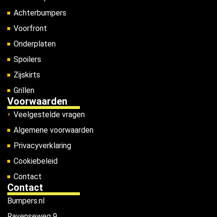
Achterbumpers
Voorfront
Onderplaten
Spoilers
Zijskirts
Grillen
Voorwaarden
Veelgestelde vragen
Algemene voorwaarden
Privacyverklaring
Cookiebeleid
Contact
Contact
Bumpers.nl
Ravenseweg 9