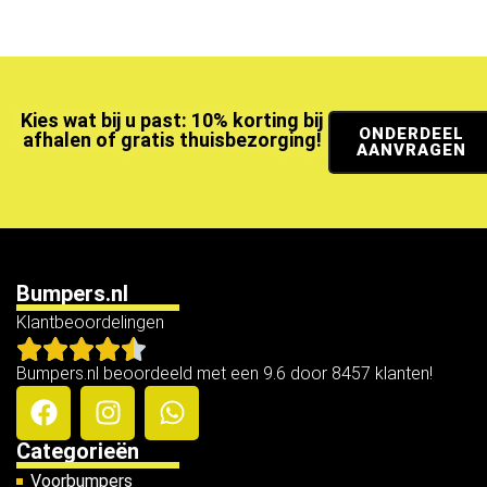
Kies wat bij u past: 10% korting bij
ONDERDEEL
afhalen of gratis thuisbezorging!
AANVRAGEN
Bumpers.nl
Klantbeoordelingen
Bumpers.nl beoordeeld met een 9.6 door 8457 klanten!
Categorieën
Voorbumpers