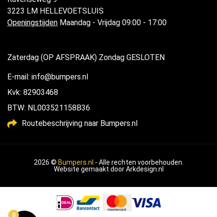
3223 LM HELLEVOETSLUIS
Openingstijden
Maandag - Vrijdag 09:00 - 17:00
Zaterdag (OP AFSPRAAK) Zondag GESLOTEN
E-mail: info@bumpers.nl
Kvk: 82903468
BTW: NL003521158B36
Routebeschrijving naar Bumpers.nl
2026 ©
Bumpers.nl
- Alle rechten voorbehouden.
Website gemaakt door
Arkdesign.nl
0