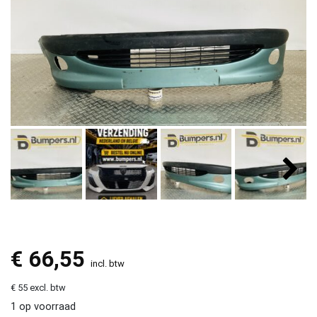
€
66,55
incl. btw
€ 55 excl. btw
1 op voorraad