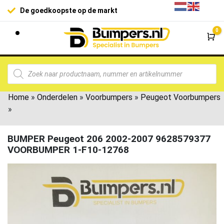
De goedkoopste op de markt
0
Wi
Home
»
Onderdelen
»
Voorbumpers
»
Peugeot Voorbumpers
»
BUMPER Peugeot 206 2002-2007 9628579377
VOORBUMPER 1-F10-12768