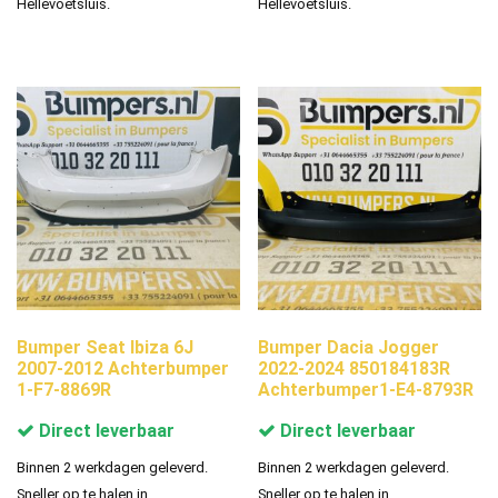
Hellevoetsluis.
Hellevoetsluis.
Bumper Seat Ibiza 6J
Bumper Dacia Jogger
2007-2012 Achterbumper
2022-2024 850184183R
1-F7-8869R
Achterbumper1-E4-8793R
Direct leverbaar
Direct leverbaar
Binnen 2 werkdagen geleverd.
Binnen 2 werkdagen geleverd.
Sneller op te halen in
Sneller op te halen in