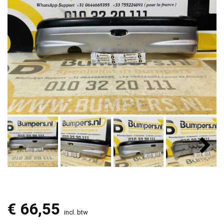
€
66,55
incl. btw