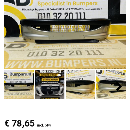
€
78,65
incl. btw