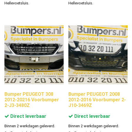
Hellevoetsluis.
Hellevoetsluis.
Bumper PEUGEOT 308
Bumper PEUGEOT 2008
2012-20216 Voorbumper
2012-2016 Voorbumper 2-
2-J3-3480Z
J10-3469Z
Direct leverbaar
Direct leverbaar
Binnen 2 werkdagen geleverd.
Binnen 2 werkdagen geleverd.