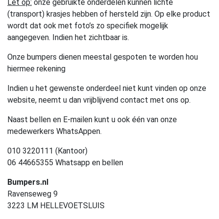
Let op:
onze gebruikte onderdelen kunnen lichte
(transport) krasjes hebben of hersteld zijn. Op elke product
wordt dat ook met foto’s zo specifiek mogelijk
aangegeven. Indien het zichtbaar is.
Onze bumpers dienen meestal gespoten te worden hou
hiermee rekening
Indien u het gewenste onderdeel niet kunt vinden op onze
website, neemt u dan vrijblijvend contact met ons op.
Naast bellen en E-mailen kunt u ook één van onze
medewerkers WhatsAppen.
010 3220111 (Kantoor)
06 44665355 Whatsapp en bellen
Bumpers.nl
Ravenseweg 9
3223 LM HELLEVOETSLUIS