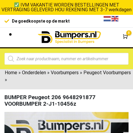
IVM VAKANTIE WORDEN BESTELLINGEN MET
VERTRAGING GELEVERD HOU REKENING MET 3-7 werkdagen
De goedkoopste op de markt
0
Wi
Home
»
Onderdelen
»
Voorbumpers
»
Peugeot Voorbumpers
»
BUMPER Peugeot 206 9648291877
VOORBUMPER 2-J1-10456z