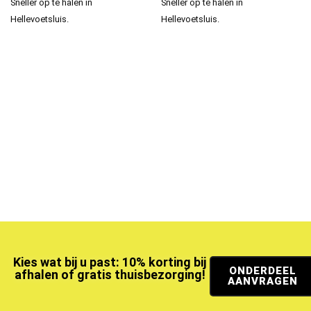
Sneller op te halen in
Sneller op te halen in
Hellevoetsluis.
Hellevoetsluis.
Kies wat bij u past: 10% korting bij
ONDERDEEL
afhalen of gratis thuisbezorging!
AANVRAGEN