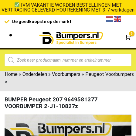
IVM VAKANTIE WORDEN BESTELLINGEN MET
VERTRAGING GELEVERD HOU REKENING MET 3-7 werkdagen
De goedkoopste op de markt
0
Wi
Home
»
Onderdelen
»
Voorbumpers
»
Peugeot Voorbumpers
»
BUMPER Peugeot 207 9649581377
VOORBUMPER 2-J1-10827z