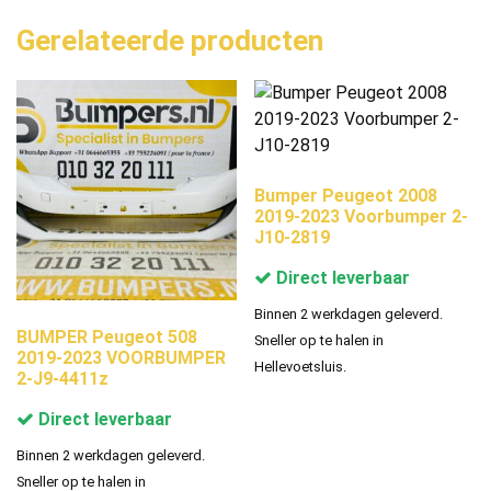
Gerelateerde producten
Bumper Peugeot 2008
2019-2023 Voorbumper 2-
J10-2819
Direct leverbaar
Binnen 2 werkdagen geleverd.
BUMPER Peugeot 508
Sneller op te halen in
2019-2023 VOORBUMPER
Hellevoetsluis.
2-J9-4411z
Direct leverbaar
Binnen 2 werkdagen geleverd.
Sneller op te halen in