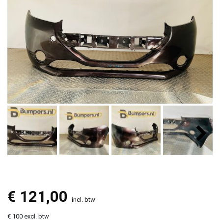
€
121,00
incl. btw
€ 100 excl. btw