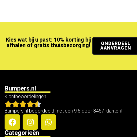
Kies wat bij u past: 10% korting bij
ONDERDEEL
afhalen of gratis thuisbezorging!
AANVRAGEN
Bumpers.nl
Klantbeoordelingen
Bumpers.nl beoordeeld met een 9.6 door 8457 klanten!
Categorieën