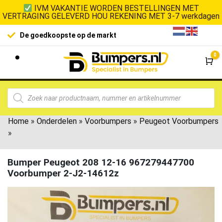
IVM VAKANTIE WORDEN BESTELLINGEN MET
VERTRAGING GELEVERD HOU REKENING MET 3-7 werkdagen
De goedkoopste op de markt
0
Wi
Home
»
Onderdelen
»
Voorbumpers
»
Peugeot Voorbumpers
»
Bumper Peugeot 208 12-16 967279447700
Voorbumper 2-J2-14612z