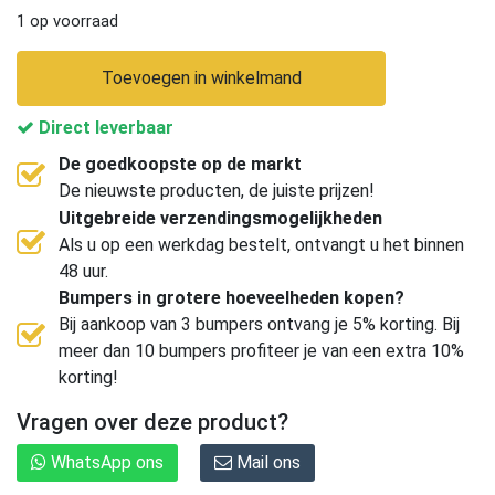
1 op voorraad
Toevoegen in winkelmand
Direct leverbaar
De goedkoopste op de markt
De nieuwste producten, de juiste prijzen!
Uitgebreide verzendingsmogelijkheden
Als u op een werkdag bestelt, ontvangt u het binnen
48 uur.
Bumpers in grotere hoeveelheden kopen?
Bij aankoop van 3 bumpers ontvang je 5% korting. Bij
meer dan 10 bumpers profiteer je van een extra 10%
korting!
Vragen over deze product?
WhatsApp ons
Mail ons