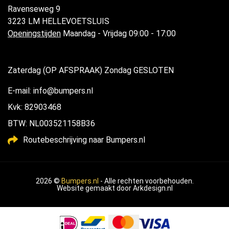
Ravenseweg 9
3223 LM HELLEVOETSLUIS
Openingstijden
Maandag - Vrijdag 09:00 - 17:00
Zaterdag (OP AFSPRAAK) Zondag GESLOTEN
E-mail: info@bumpers.nl
Kvk: 82903468
BTW: NL003521158B36
Routebeschrijving naar Bumpers.nl
2026 ©
Bumpers.nl
- Alle rechten voorbehouden.
Website gemaakt door
Arkdesign.nl