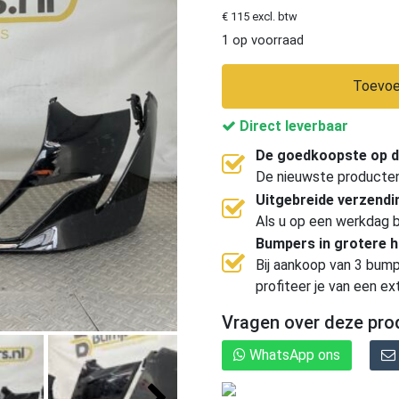
€ 115 excl. btw
1 op voorraad
Toevoe
Direct leverbaar
De goedkoopste op d
De nieuwste producten, 
Uitgebreide verzend
Als u op een werkdag b
Bumpers in grotere 
Bij aankoop van 3 bump
profiteer je van een ex
Vragen over deze pro
WhatsApp ons