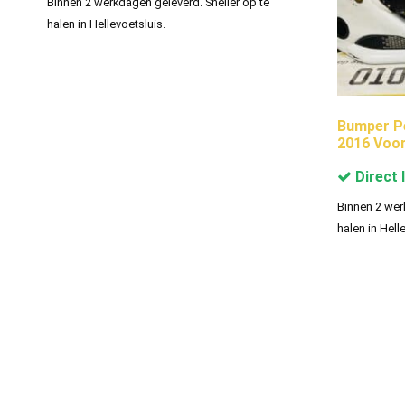
Binnen 2 werkdagen geleverd. Sneller op te
halen in Hellevoetsluis.
Bumper Pe
2016 Voo
Direct 
Binnen 2 wer
halen in Hell