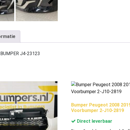
ormatie
ORBUMPER J4-23123
Bumper Peugeot 2008 201
Voorbumper 2-J10-2819
Direct leverbaar