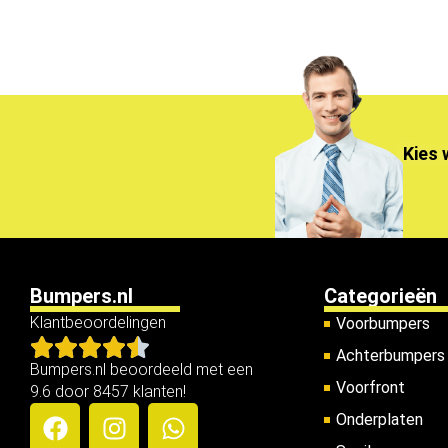
Kies 
Bumpers.nl
Categorieën
Klantbeoordelingen
Voorbumpers
Achterbumpers
Bumpers.nl beoordeeld met een
Voorfront
9.6 door 8457 klanten!
Onderplaten