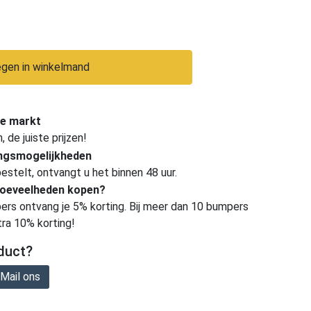
gen in winkelmand
e markt
de juiste prijzen!
ingsmogelijkheden
estelt, ontvangt u het binnen 48 uur.
hoeveelheden kopen?
ers ontvang je 5% korting. Bij meer dan 10 bumpers
tra 10% korting!
duct?
Mail ons