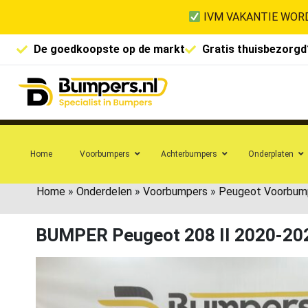
IVM VAKANTIE WORD
De goedkoopste op de markt
Gratis thuisbezorgd
Home
Voorbumpers
Achterbumpers
Onderplaten
Home
»
Onderdelen
»
Voorbumpers
»
Peugeot Voorbum
BUMPER Peugeot 208 II 2020-