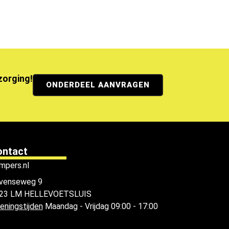
ezorging!
ONDERDEEL AANVRAGEN
ontact
mpers.nl
venseweg 9
23 LM HELLEVOETSLUIS
eningstijden
Maandag - Vrijdag 09:00 - 17:00