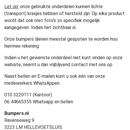
Let op:
onze gebruikte onderdelen kunnen lichte
(transport) krasjes hebben of hersteld zijn. Op elke product
wordt dat ook met foto’s zo specifiek mogelijk
aangegeven. Indien het zichtbaar is.
Onze bumpers dienen meestal gespoten te worden hou
hiermee rekening
Indien u het gewenste onderdeel niet kunt vinden op onze
website, neemt u dan vrijblijvend contact met ons op.
Naast bellen en E-mailen kunt u ook één van onze
medewerkers WhatsAppen.
010 3220111 (Kantoor)
06 44665355 Whatsapp en bellen
Bumpers.nl
Ravenseweg 9
3223 LM HELLEVOETSLUIS