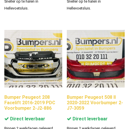
Sneller op te halen in
Sneller op te halen in
Hellevoetsluis.
Hellevoetsluis.
Bumper Peugeot 208
Bumper Peugeot 508 II
Facelift 2016-2019 PDC
2020-2022 Voorbumper 2-
Voorbumper 2-J2-886
J7-3059
Direct leverbaar
Direct leverbaar
Binnen 2 werkdagen geleverd.
Binnen 2 werkdagen geleverd.