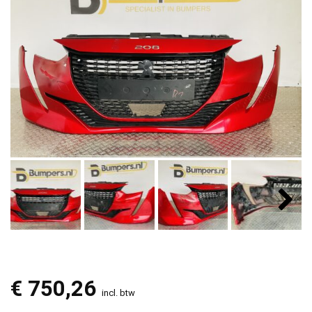
€
750,26
incl. btw