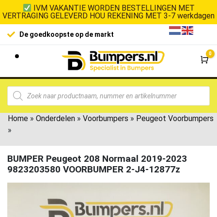
IVM VAKANTIE WORDEN BESTELLINGEN MET
VERTRAGING GELEVERD HOU REKENING MET 3-7 werkdagen
De goedkoopste op de markt
0
Wi
Home
»
Onderdelen
»
Voorbumpers
»
Peugeot Voorbumpers
»
BUMPER Peugeot 208 Normaal 2019-2023
9823203580 VOORBUMPER 2-J4-12877z