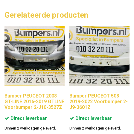
Gerelateerde producten
Bumper PEUGEOT 2008
Bumper PEUGEOT 508
GT-LINE 2016-2019 GTLINE
2019-2022 Voorbumper 2-
Voorbumper 2-J10-3527Z
J9-3601Z
Direct leverbaar
Direct leverbaar
Binnen 2 werkdagen geleverd.
Binnen 2 werkdagen geleverd.