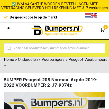
IVM VAKANTIE WORDEN BESTELLINGEN MET
VERTRAGING GELEVERD HOU REKENING MET 3-7 werkdagen
De goedkoopste op de markt
0
Wi
Home
»
Onderdelen
»
Voorbumpers
»
Peugeot Voorbumpers
»
BUMPER Peugeot 208 Normaal 6xpdc 2019-
2022 VOORBUMPER 2-J7-9374z