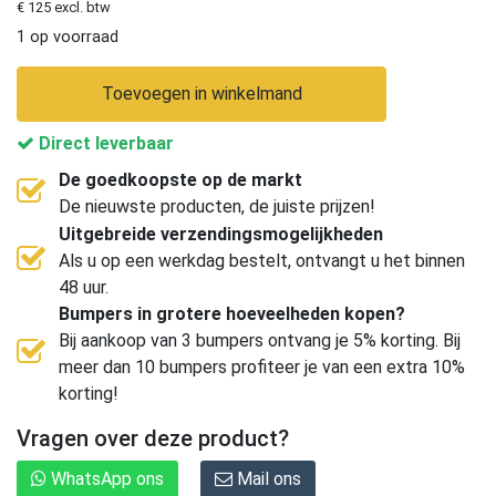
€ 125 excl. btw
1 op voorraad
Toevoegen in winkelmand
Direct leverbaar
De goedkoopste op de markt
De nieuwste producten, de juiste prijzen!
Uitgebreide verzendingsmogelijkheden
Als u op een werkdag bestelt, ontvangt u het binnen
48 uur.
Bumpers in grotere hoeveelheden kopen?
Bij aankoop van 3 bumpers ontvang je 5% korting. Bij
meer dan 10 bumpers profiteer je van een extra 10%
korting!
Vragen over deze product?
WhatsApp ons
Mail ons