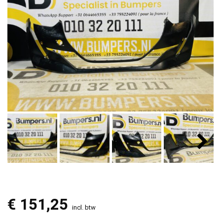
€
151,25
incl. btw