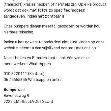
(transport) krasjes hebben of hersteld zijn. Op elke product
wordt dat ook met foto’s zo specifiek mogelijk
aangegeven. Indien het zichtbaar is.
Onze bumpers dienen meestal gespoten te worden hou
hiermee rekening
Indien u het gewenste onderdeel niet kunt vinden op onze
website, neemt u dan vrijblijvend contact met ons op.
Naast bellen en E-mailen kunt u ook één van onze
medewerkers WhatsAppen.
010 3220111 (Kantoor)
06 44665355 Whatsapp en bellen
Bumpers.nl
Ravenseweg 9
3223 LM HELLEVOETSLUIS