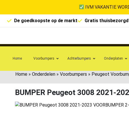
IVM VAKANTIE WORD
De goedkoopste op de markt
Gratis thuisbezorgd
Home
Voorbumpers
Achterbumpers
Onderplaten
Home
»
Onderdelen
»
Voorbumpers
»
Peugeot Voorbum
BUMPER Peugeot 3008 2021-20