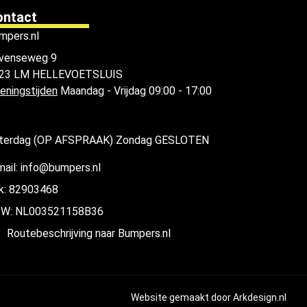
ontact
mpers.nl
venseweg 9
23 LM HELLEVOETSLUIS
eningstijden
Maandag - Vrijdag 09:00 - 17:00
terdag (OP AFSPRAAK) Zondag GESLOTEN
mail: info@bumpers.nl
k: 82903468
W: NL003521158B36
Routebeschrijving naar Bumpers.nl
Website gemaakt door
Arkdesign.nl