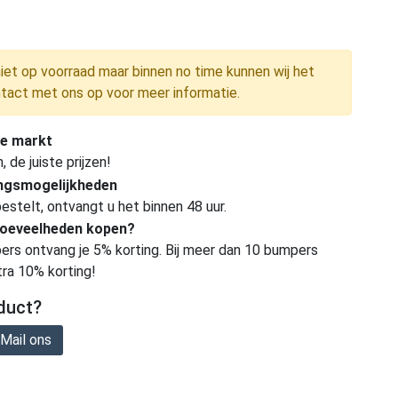
niet op voorraad maar binnen no time kunnen wij het
tact met ons op voor meer informatie.
e markt
de juiste prijzen!
ingsmogelijkheden
estelt, ontvangt u het binnen 48 uur.
hoeveelheden kopen?
ers ontvang je 5% korting. Bij meer dan 10 bumpers
tra 10% korting!
duct?
Mail ons