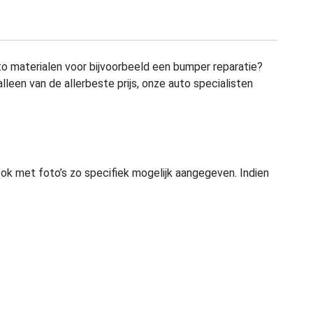
to materialen voor bijvoorbeeld een bumper reparatie?
alleen van de allerbeste prijs, onze auto specialisten
ook met foto’s zo specifiek mogelijk aangegeven. Indien