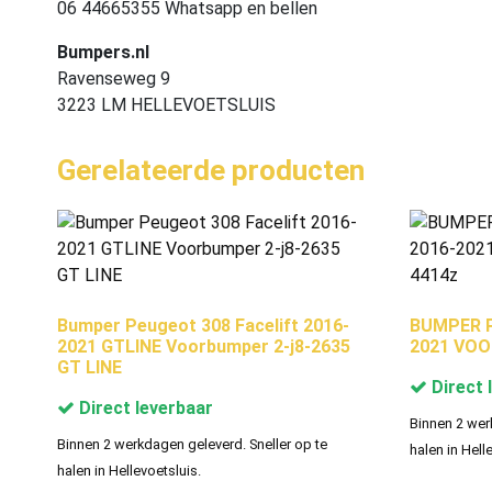
06 44665355 Whatsapp en bellen
Bumpers.nl
Ravenseweg 9
3223 LM HELLEVOETSLUIS
Gerelateerde producten
Bumper Peugeot 308 Facelift 2016-
BUMPER Pe
2021 GTLINE Voorbumper 2-j8-2635
2021 VOO
GT LINE
Direct 
Direct leverbaar
Binnen 2 wer
Binnen 2 werkdagen geleverd. Sneller op te
halen in Hell
halen in Hellevoetsluis.