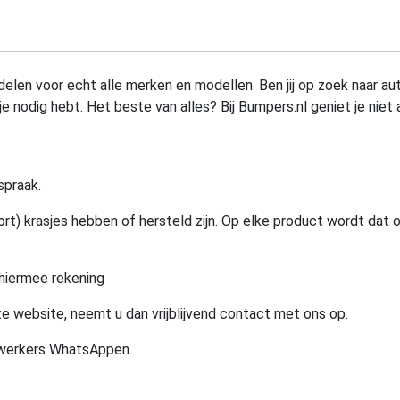
elen voor echt alle merken en modellen. Ben jij op zoek naar au
e nodig hebt. Het beste van alles? Bij Bumpers.nl geniet je niet 
spraak.
rt) krasjes hebben of hersteld zijn. Op elke product wordt dat 
hiermee rekening
e website, neemt u dan vrijblijvend contact met ons op.
ewerkers WhatsAppen.