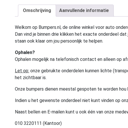
Omschrijving
Aanvullende informatie
Welkom op Bumpers.nl, de online winkel voor auto onderd
Dan vind je binnen drie klikken het exacte onderdeel dat j
staan ook klaar om jou persoonlijk te helpen.
Ophalen?
Ophalen mogelijk na telefonisch contact en alleen op af
Let op:
onze gebruikte onderdelen kunnen lichte (transpo
het zichtbaar is.
Onze bumpers dienen meestal gespoten te worden hou 
Indien u het gewenste onderdeel niet kunt vinden op onz
Naast bellen en E-mailen kunt u ook één van onze med
010 3220111 (Kantoor)