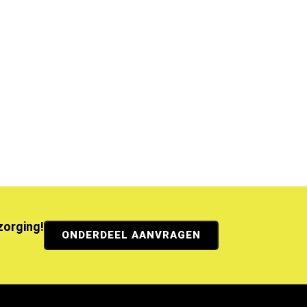
ezorging!
ONDERDEEL AANVRAGEN