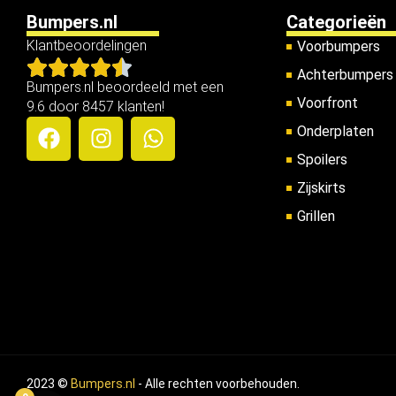
Bumpers.nl
Categorieën
Klantbeoordelingen
Voorbumpers
Achterbumpers
Bumpers.nl beoordeeld met een
Voorfront
9.6 door 8457 klanten!
Onderplaten
Spoilers
Zijskirts
Grillen
2023 ©
Bumpers.nl
- Alle rechten voorbehouden.