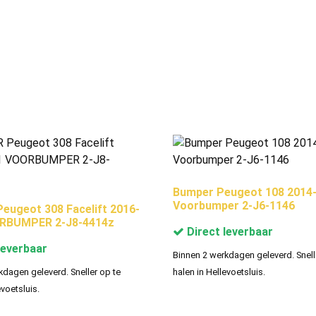
Bumper Peugeot 108 2014
Voorbumper 2-J6-1146
ugeot 308 Facelift 2016-
RBUMPER 2-J8-4414z
Direct leverbaar
leverbaar
Binnen 2 werkdagen geleverd. Snell
kdagen geleverd. Sneller op te
halen in Hellevoetsluis.
evoetsluis.