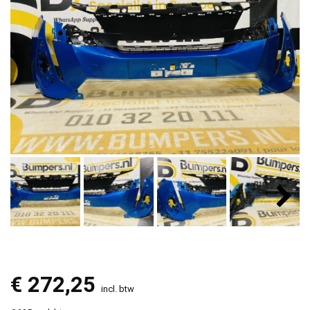
€
272,25
incl. btw