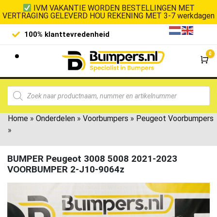
IVM VAKANTIE WORDEN BESTELLINGEN MET
VERTRAGING GELEVERD HOU REKENING MET 3-7 werkdagen
Laagste prijsgarantie
0
Wi
Home
»
Onderdelen
»
Voorbumpers
»
Peugeot Voorbumpers
»
BUMPER Peugeot 3008 5008 2021-2023
VOORBUMPER 2-J10-9064z