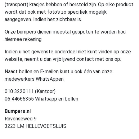
(transport) krasjes hebben of hersteld zijn. Op elke product
wordt dat ook met foto’s zo specifiek mogelijk
aangegeven. Indien het zichtbaar is.
Onze bumpers dienen meestal gespoten te worden hou
hiermee rekening
Indien u het gewenste onderdeel niet kunt vinden op onze
website, neemt u dan vrijblijvend contact met ons op.
Naast bellen en E-mailen kunt u ook één van onze
medewerkers WhatsAppen.
010 3220111 (Kantoor)
06 44665355 Whatsapp en bellen
Bumpers.nl
Ravenseweg 9
3223 LM HELLEVOETSLUIS