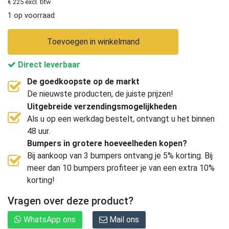
€ 225 excl. btw
1 op voorraad
Toevoegen in winkelmand
Direct leverbaar
De goedkoopste op de markt
De nieuwste producten, de juiste prijzen!
Uitgebreide verzendingsmogelijkheden
Als u op een werkdag bestelt, ontvangt u het binnen
48 uur.
Bumpers in grotere hoeveelheden kopen?
Bij aankoop van 3 bumpers ontvang je 5% korting. Bij
meer dan 10 bumpers profiteer je van een extra 10%
korting!
Vragen over deze product?
WhatsApp ons
Mail ons