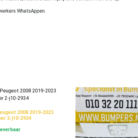
ewerkers WhatsAppen.
eugeot 2008 2019-2023
er 2-j10-2934
leverbaar