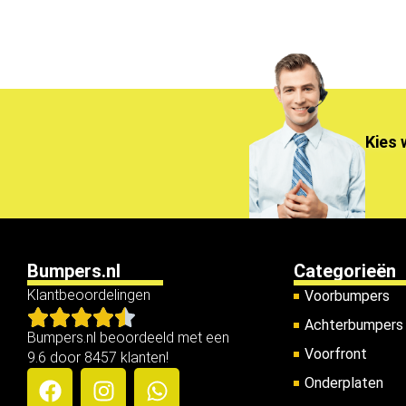
Kies 
Bumpers.nl
Categorieën
Klantbeoordelingen
Voorbumpers
Achterbumpers
Bumpers.nl beoordeeld met een
Voorfront
9.6 door 8457 klanten!
Onderplaten