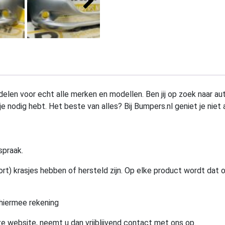
elen voor echt alle merken en modellen. Ben jij op zoek naar au
e nodig hebt. Het beste van alles? Bij Bumpers.nl geniet je niet 
spraak.
rt) krasjes hebben of hersteld zijn. Op elke product wordt dat 
hiermee rekening
e website, neemt u dan vrijblijvend contact met ons op.