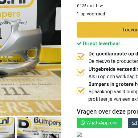
€ 125 excl. btw
1 op voorraad
Toevoe
Direct leverbaar
De goedkoopste op d
De nieuwste producten, 
Uitgebreide verzend
Als u op een werkdag b
Bumpers in grotere 
Bij aankoop van 3 bump
profiteer je van een ex
Vragen over deze pro
WhatsApp ons