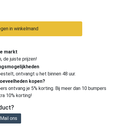
gen in winkelmand
e markt
de juiste prijzen!
ingsmogelijkheden
estelt, ontvangt u het binnen 48 uur.
hoeveelheden kopen?
ers ontvang je 5% korting. Bij meer dan 10 bumpers
tra 10% korting!
duct?
Mail ons