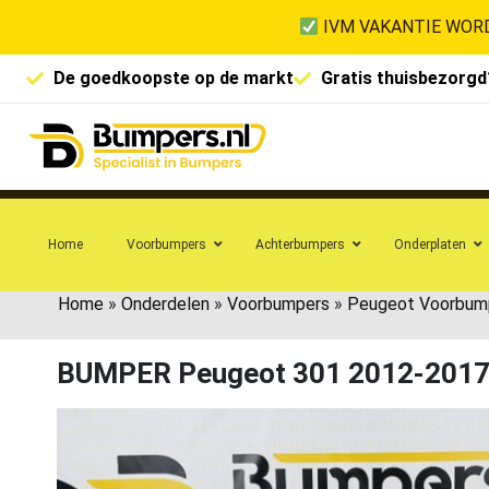
IVM VAKANTIE WORD
De goedkoopste op de markt
Gratis thuisbezorgd
Home
Voorbumpers
Achterbumpers
Onderplaten
Home
»
Onderdelen
»
Voorbumpers
»
Peugeot Voorbum
BUMPER Peugeot 301 2012-201