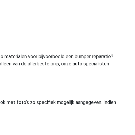
to materialen voor bijvoorbeeld een bumper reparatie?
alleen van de allerbeste prijs, onze auto specialisten
ook met foto’s zo specifiek mogelijk aangegeven. Indien