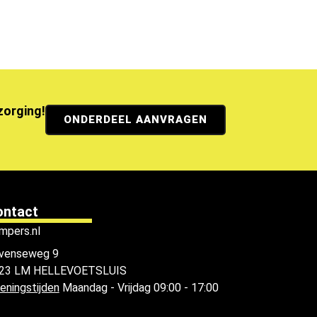
ezorging!
ONDERDEEL AANVRAGEN
ontact
mpers.nl
venseweg 9
23 LM HELLEVOETSLUIS
eningstijden
Maandag - Vrijdag 09:00 - 17:00