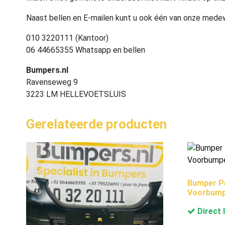
Naast bellen en E-mailen kunt u ook één van onze med
010 3220111 (Kantoor)
06 44665355 Whatsapp en bellen
Bumpers.nl
Ravenseweg 9
3223 LM HELLEVOETSLUIS
Gerelateerde producten
Bumper P
Voorbump
Direct 