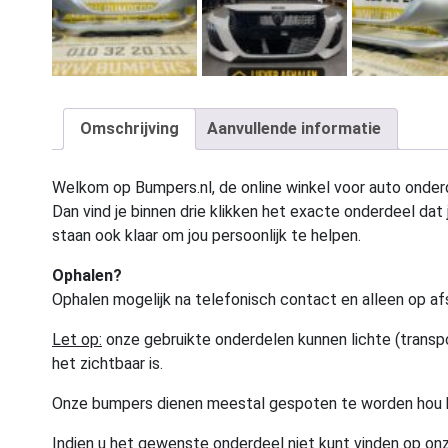
Omschrijving
Aanvullende informatie
Welkom op Bumpers.nl, de online winkel voor auto onderd
Dan vind je binnen drie klikken het exacte onderdeel dat j
staan ook klaar om jou persoonlijk te helpen.
Ophalen?
Ophalen mogelijk na telefonisch contact en alleen op af
Let op:
onze gebruikte onderdelen kunnen lichte (transpo
het zichtbaar is.
Onze bumpers dienen meestal gespoten te worden hou 
Indien u het gewenste onderdeel niet kunt vinden op onz