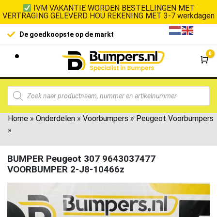
IVM VAKANTIE WORDEN BESTELLINGEN MET
VERTRAGING GELEVERD HOU REKENING MET 3-7 werkdagen
De goedkoopste op de markt
0
Wi
Home
»
Onderdelen
»
Voorbumpers
»
Peugeot Voorbumpers
»
BUMPER Peugeot 307 9643037477
VOORBUMPER 2-J8-10466z