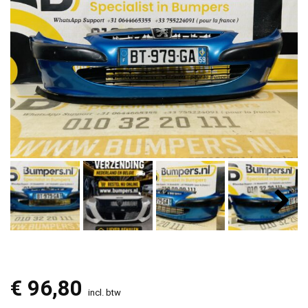
€
96,80
incl. btw