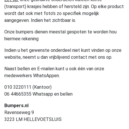
(transport) krasjes hebben of hersteld zijn. Op elke product
wordt dat ook met foto’s zo specifiek mogelijk
aangegeven. Indien het zichtbaar is.
Onze bumpers dienen meestal gespoten te worden hou
hiermee rekening
Indien u het gewenste onderdeel niet kunt vinden op onze
website, neemt u dan vrijblijvend contact met ons op.
Naast bellen en E-mailen kunt u ook één van onze
medewerkers WhatsAppen.
010 3220111 (Kantoor)
06 44665355 Whatsapp en bellen
Bumpers.nl
Ravenseweg 9
3223 LM HELLEVOETSLUIS