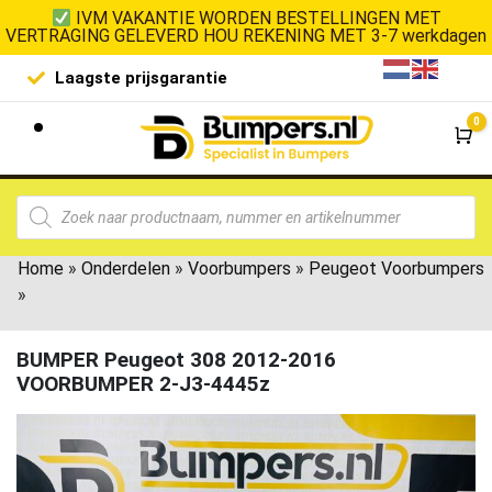
IVM VAKANTIE WORDEN BESTELLINGEN MET
VERTRAGING GELEVERD HOU REKENING MET 3-7 werkdagen
Laagste prijsgarantie
De goedko
0
Wi
Home
»
Onderdelen
»
Voorbumpers
»
Peugeot Voorbumpers
»
BUMPER Peugeot 308 2012-2016
VOORBUMPER 2-J3-4445z