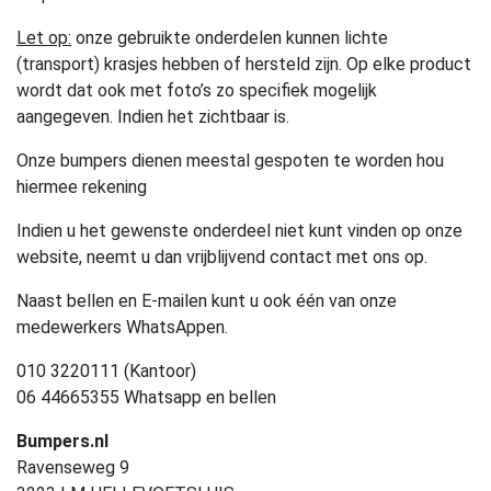
Let op:
onze gebruikte onderdelen kunnen lichte
(transport) krasjes hebben of hersteld zijn. Op elke product
wordt dat ook met foto’s zo specifiek mogelijk
aangegeven. Indien het zichtbaar is.
Onze bumpers dienen meestal gespoten te worden hou
hiermee rekening
Indien u het gewenste onderdeel niet kunt vinden op onze
website, neemt u dan vrijblijvend contact met ons op.
Naast bellen en E-mailen kunt u ook één van onze
medewerkers WhatsAppen.
010 3220111 (Kantoor)
06 44665355 Whatsapp en bellen
Bumpers.nl
Ravenseweg 9