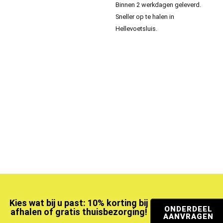
Binnen 2 werkdagen geleverd.
Sneller op te halen in
Hellevoetsluis.
Kies wat bij u past: 10% korting bij
ONDERDEEL
afhalen of gratis thuisbezorging!
AANVRAGEN