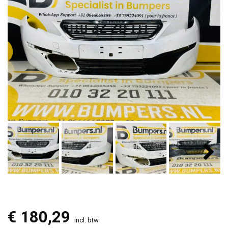
€
180,29
incl. btw