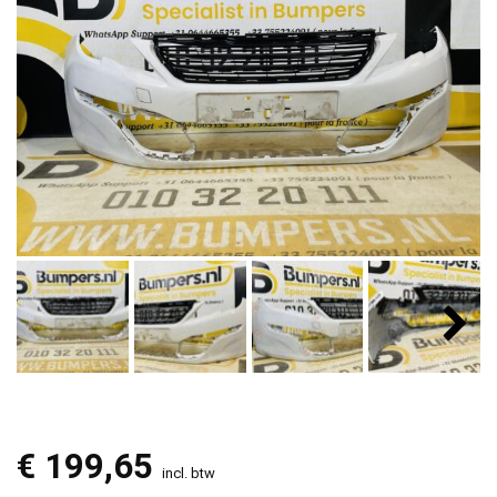
€
199,65
incl. btw