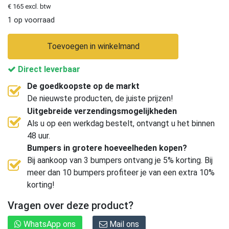
€ 165 excl. btw
1 op voorraad
Toevoegen in winkelmand
Direct leverbaar
De goedkoopste op de markt
De nieuwste producten, de juiste prijzen!
Uitgebreide verzendingsmogelijkheden
Als u op een werkdag bestelt, ontvangt u het binnen
48 uur.
Bumpers in grotere hoeveelheden kopen?
Bij aankoop van 3 bumpers ontvang je 5% korting. Bij
meer dan 10 bumpers profiteer je van een extra 10%
korting!
Vragen over deze product?
WhatsApp ons
Mail ons