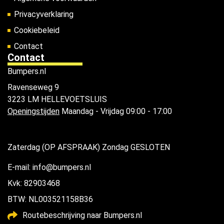
Privacyverklaring
Cookiebeleid
Contact
Contact
Bumpers.nl
Ravenseweg 9
3223 LM HELLEVOETSLUIS
Openingstijden
Maandag - Vrijdag 09:00 - 17:00
Zaterdag (OP AFSPRAAK) Zondag GESLOTEN
E-mail: info@bumpers.nl
Kvk: 82903468
BTW: NL003521158B36
Routebeschrijving naar Bumpers.nl