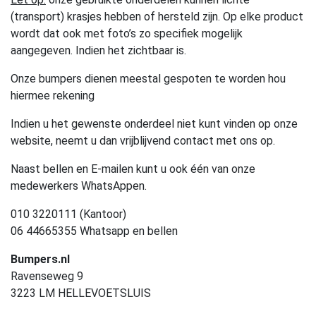
(transport) krasjes hebben of hersteld zijn. Op elke product
wordt dat ook met foto’s zo specifiek mogelijk
aangegeven. Indien het zichtbaar is.
Onze bumpers dienen meestal gespoten te worden hou
hiermee rekening
Indien u het gewenste onderdeel niet kunt vinden op onze
website, neemt u dan vrijblijvend contact met ons op.
Naast bellen en E-mailen kunt u ook één van onze
medewerkers WhatsAppen.
010 3220111 (Kantoor)
06 44665355 Whatsapp en bellen
Bumpers.nl
Ravenseweg 9
3223 LM HELLEVOETSLUIS