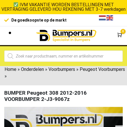
IVM VAKANTIE WORDEN BESTELLINGEN MET
VERTRAGING GELEVERD HOU REKENING MET 3-7 werkdagen
De goedkoopste op de markt
0
Wi
Home
»
Onderdelen
»
Voorbumpers
»
Peugeot Voorbumpers
»
BUMPER Peugeot 308 2012-2016
VOORBUMPER 2-J3-9067z