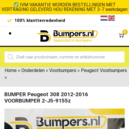
IVM VAKANTIE WORDEN BESTELLINGEN MET
VERTRAGING GELEVERD HOU REKENING MET 3-7 werkdagen
100% klanttevredenheid
Laagste 
0
Wi
Home
»
Onderdelen
»
Voorbumpers
»
Peugeot Voorbumpers
»
BUMPER Peugeot 308 2012-2016
VOORBUMPER 2-J5-9155z