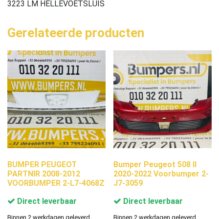
3223 LM HELLEVOETSLUIS
Gerelateerde producten
BUMPER PEUGEOT
Bumper Peugeot 508 II
PARTNIR 2008-2012
2020-2022 Voorbumper 2-
VOORBUMPER 2-L7-4068Z
J7-3059
Direct leverbaar
Direct leverbaar
Binnen 2 werkdagen geleverd.
Binnen 2 werkdagen geleverd.