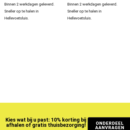
Binnen 2 werkdagen geleverd.
Binnen 2 werkdagen geleverd.
Sneller op te halen in
Sneller op te halen in
Hellevoetsluis.
Hellevoetsluis.
Kies wat bij u past: 10% korting bij
ONDERDEEL
afhalen of gratis thuisbezorging!
AANVRAGEN