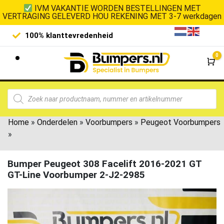
IVM VAKANTIE WORDEN BESTELLINGEN MET
VERTRAGING GELEVERD HOU REKENING MET 3-7 werkdagen
100% klanttevredenheid
Laagste 
0
Wi
Home
»
Onderdelen
»
Voorbumpers
»
Peugeot Voorbumpers
»
Bumper Peugeot 308 Facelift 2016-2021 GT
GT-Line Voorbumper 2-J2-2985