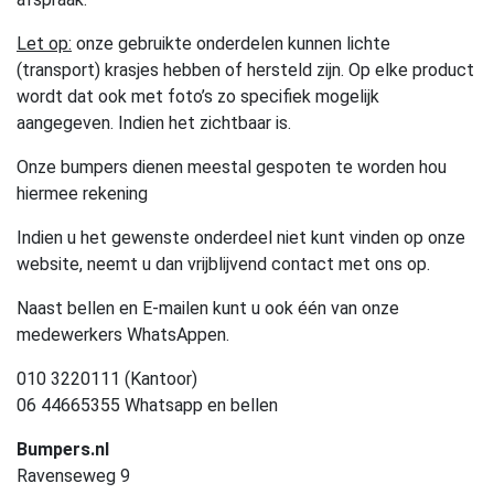
Let op:
onze gebruikte onderdelen kunnen lichte
(transport) krasjes hebben of hersteld zijn. Op elke product
wordt dat ook met foto’s zo specifiek mogelijk
aangegeven. Indien het zichtbaar is.
Onze bumpers dienen meestal gespoten te worden hou
hiermee rekening
Indien u het gewenste onderdeel niet kunt vinden op onze
website, neemt u dan vrijblijvend contact met ons op.
Naast bellen en E-mailen kunt u ook één van onze
medewerkers WhatsAppen.
010 3220111 (Kantoor)
06 44665355 Whatsapp en bellen
Bumpers.nl
Ravenseweg 9