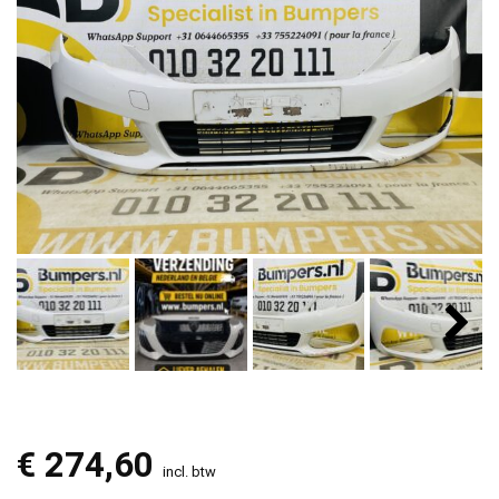
€
274,60
incl. btw