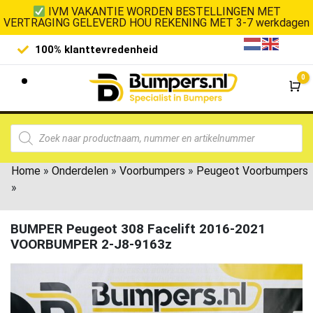
IVM VAKANTIE WORDEN BESTELLINGEN MET
VERTRAGING GELEVERD HOU REKENING MET 3-7 werkdagen
100% klanttevredenheid
Laagste 
0
Wi
Home
»
Onderdelen
»
Voorbumpers
»
Peugeot Voorbumpers
»
BUMPER Peugeot 308 Facelift 2016-2021
VOORBUMPER 2-J8-9163z