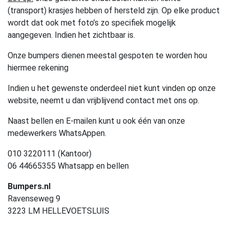
(transport) krasjes hebben of hersteld zijn. Op elke product
wordt dat ook met foto’s zo specifiek mogelijk
aangegeven. Indien het zichtbaar is.
Onze bumpers dienen meestal gespoten te worden hou
hiermee rekening
Indien u het gewenste onderdeel niet kunt vinden op onze
website, neemt u dan vrijblijvend contact met ons op.
Naast bellen en E-mailen kunt u ook één van onze
medewerkers WhatsAppen.
010 3220111 (Kantoor)
06 44665355 Whatsapp en bellen
Bumpers.nl
Ravenseweg 9
3223 LM HELLEVOETSLUIS