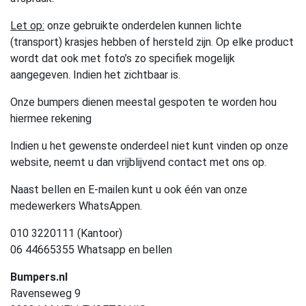
Let op:
onze gebruikte onderdelen kunnen lichte
(transport) krasjes hebben of hersteld zijn. Op elke product
wordt dat ook met foto’s zo specifiek mogelijk
aangegeven. Indien het zichtbaar is.
Onze bumpers dienen meestal gespoten te worden hou
hiermee rekening
Indien u het gewenste onderdeel niet kunt vinden op onze
website, neemt u dan vrijblijvend contact met ons op.
Naast bellen en E-mailen kunt u ook één van onze
medewerkers WhatsAppen.
010 3220111 (Kantoor)
06 44665355 Whatsapp en bellen
Bumpers.nl
Ravenseweg 9