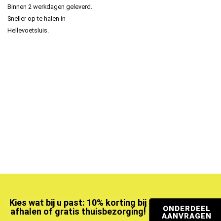
Binnen 2 werkdagen geleverd.
Sneller op te halen in
Hellevoetsluis.
Kies wat bij u past: 10% korting bij
ONDERDEEL
afhalen of gratis thuisbezorging!
AANVRAGEN