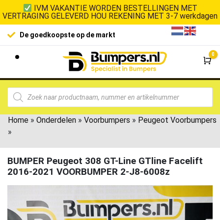
IVM VAKANTIE WORDEN BESTELLINGEN MET
VERTRAGING GELEVERD HOU REKENING MET 3-7 werkdagen
De goedkoopste op de markt
0
Wi
Home
»
Onderdelen
»
Voorbumpers
»
Peugeot Voorbumpers
»
BUMPER Peugeot 308 GT-Line GTline Facelift
2016-2021 VOORBUMPER 2-J8-6008z